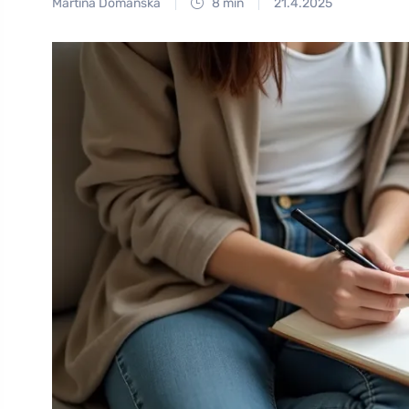
Martina Domanská
8 min
21.4.2025