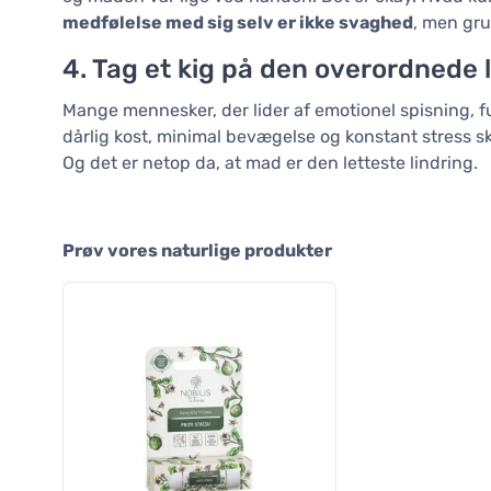
medfølelse med sig selv er ikke svaghed
, men gru
4. Tag et kig på den overordnede 
Mange mennesker, der lider af emotionel spisning, f
dårlig kost, minimal bevægelse og konstant stress sk
Og det er netop da, at mad er den letteste lindring.
Prøv vores naturlige produkter