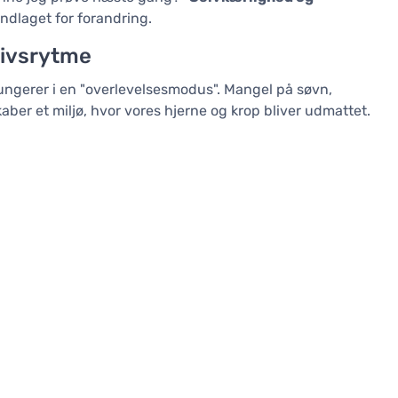
ndlaget for forandring.
livsrytme
ungerer i en "overlevelsesmodus". Mangel på søvn,
aber et miljø, hvor vores hjerne og krop bliver udmattet.