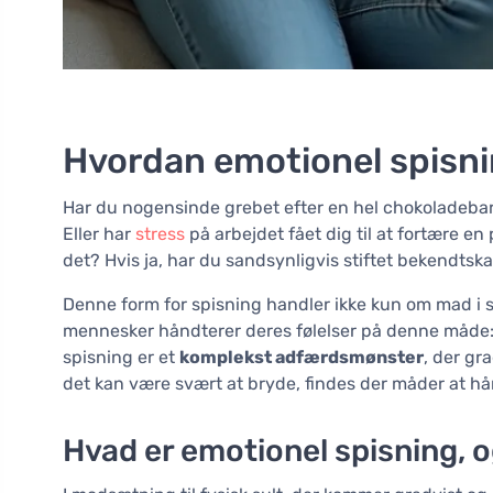
Hvordan emotionel spisnin
Har du nogensinde grebet efter en hel chokoladebar 
Eller har
stress
på arbejdet fået dig til at fortære 
det? Hvis ja, har du sandsynligvis stiftet bekendt
Denne form for spisning handler ikke kun om mad i 
mennesker håndterer deres følelser på denne måde:
spisning er et
komplekst adfærdsmønster
, der gr
det kan være svært at bryde, findes der måder at hå
Hvad er emotionel spisning, o