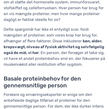
om at støtte det hormonelle system, immunforsvaret,
stofskiftet og cellefornyelsen. Hver person har brug for
en vis mængde proteiner, men hvor mange proteiner
dagligt er faktisk ideelle for os?
Dette spørgsmål har ikke et entydigt svar, fordi
mængden af proteiner, som vores krop har brug for,
afhænger af flere faktorer. Disse inkluderer
køn, alder,
kropsvægt, niveau af fysisk aktivitet og selvfølgelig
også de mål, vi har
. En person, der forsøger at tabe sig,
vil have et andet proteinbehov end en, der fokuserer på
muskelvækst eller restitution efter sygdom.
Basale proteinbehov for den
gennemsnitlige person
Forskere og ernæringseksperter er enige om den
anbefalede daglige tilførsel af proteiner for den
gennemsnitlige person. For dem, der ikke dyrker intens