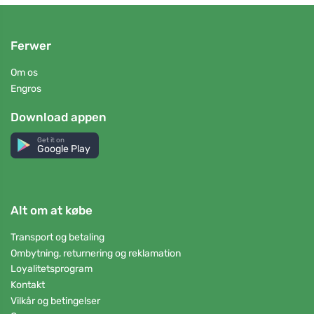
Ferwer
Om os
Engros
Download appen
Get it on
Google Play
Alt om at købe
Transport og betaling
Ombytning, returnering og reklamation
Loyalitetsprogram
Kontakt
Vilkår og betingelser