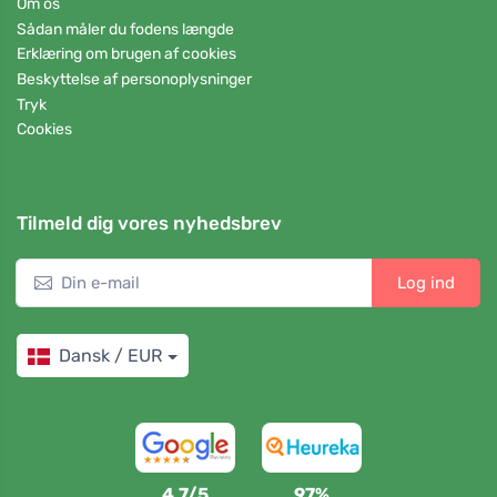
Om os
Sådan måler du fodens længde
Erklæring om brugen af cookies
Beskyttelse af personoplysninger
Tryk
Cookies
Tilmeld dig vores nyhedsbrev
Log ind
Dansk / EUR
4,7/5
97%