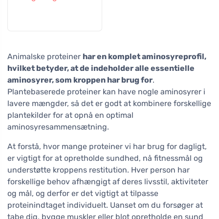
Animalske proteiner
har en komplet aminosyreprofil,
hvilket betyder, at de indeholder alle essentielle
aminosyrer, som kroppen har brug for
.
Plantebaserede proteiner kan have nogle aminosyrer i
lavere mængder, så det er godt at kombinere forskellige
plantekilder for at opnå en optimal
aminosyresammensætning.
At forstå, hvor mange proteiner vi har brug for dagligt,
er vigtigt for at opretholde sundhed, nå fitnessmål og
understøtte kroppens restitution. Hver person har
forskellige behov afhængigt af deres livsstil, aktiviteter
og mål, og derfor er det vigtigt at tilpasse
proteinindtaget individuelt. Uanset om du forsøger at
tabe dig, bygge muskler eller blot opretholde en sund