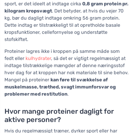
sport, er det ideelt at indtage cirka
0,8 gram protein pr.
kilogram kropsvægt
. Det betyder, at hvis du vejer 70
kg, bør du dagligt indtage omkring 56 gram protein.
Dette indtag er tilstrækkeligt til at opretholde basale
kropsfunktioner, cellefornyelse og understøtte
stofskiftet.
Proteiner lagres ikke i kroppen på samme måde som
fedt eller
kulhydrater
, så det er vigtigt regelmæssigt at
indtage tilstrækkelige mængder af denne næringsstof
hver dag for at kroppen har nok materiale til sine behov.
Mangel på proteiner
kan føre til svækkelse af
muskelmasse, træthed, svagt immunforsvar og
problemer med restitution
.
Hvor mange proteiner dagligt for
aktive personer?
Hvis du regelmæssigt træner, dyrker sport eller har