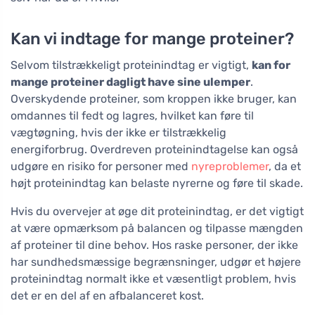
Kan vi indtage for mange proteiner?
Selvom tilstrækkeligt proteinindtag er vigtigt,
kan for
mange proteiner dagligt have sine ulemper
.
Overskydende proteiner, som kroppen ikke bruger, kan
omdannes til fedt og lagres, hvilket kan føre til
vægtøgning, hvis der ikke er tilstrækkelig
energiforbrug. Overdreven proteinindtagelse kan også
udgøre en risiko for personer med
nyreproblemer
, da et
højt proteinindtag kan belaste nyrerne og føre til skade.
Hvis du overvejer at øge dit proteinindtag, er det vigtigt
at være opmærksom på balancen og tilpasse mængden
af proteiner til dine behov. Hos raske personer, der ikke
har sundhedsmæssige begrænsninger, udgør et højere
proteinindtag normalt ikke et væsentligt problem, hvis
det er en del af en afbalanceret kost.