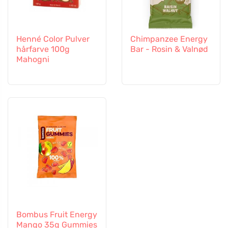
Henné Color Pulver
Chimpanzee Energy
hårfarve 100g
Bar - Rosin & Valnød
Mahogni
Bombus Fruit Energy
Mango 35g Gummies