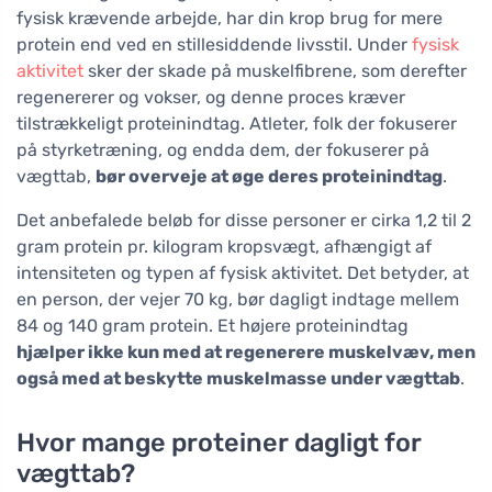
fysisk krævende arbejde, har din krop brug for mere
protein end ved en stillesiddende livsstil. Under
fysisk
aktivitet
sker der skade på muskelfibrene, som derefter
regenererer og vokser, og denne proces kræver
tilstrækkeligt proteinindtag. Atleter, folk der fokuserer
på styrketræning, og endda dem, der fokuserer på
vægttab,
bør overveje at øge deres proteinindtag
.
Det anbefalede beløb for disse personer er cirka 1,2 til 2
gram protein pr. kilogram kropsvægt, afhængigt af
intensiteten og typen af fysisk aktivitet. Det betyder, at
en person, der vejer 70 kg, bør dagligt indtage mellem
84 og 140 gram protein. Et højere proteinindtag
hjælper ikke kun med at regenerere muskelvæv, men
også med at beskytte muskelmasse under vægttab
.
Hvor mange proteiner dagligt for
vægttab?