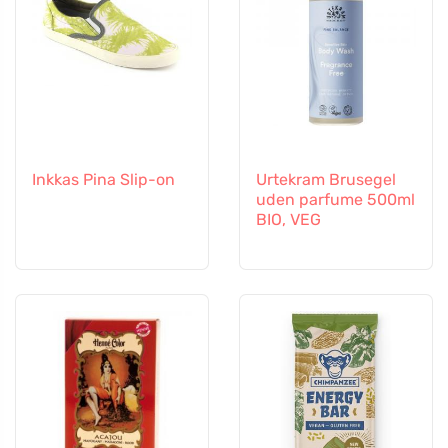
Inkkas Pina Slip-on
Urtekram Brusegel
uden parfume 500ml
BIO, VEG