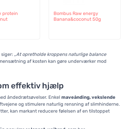
 protein
Bombus Raw energy
nut
Banana&coconut 50g
 siger:
„At opretholde kroppens naturlige balance
mensætning af kosten kan gøre underværker mod
m effektiv hjælp
 med åndedrætsøvelser. Enkel
maveånding, vekslende
ftvejene og stimulere naturlig rensning af slimhinderne.
er, kan markant reducere følelsen af en tilstoppet