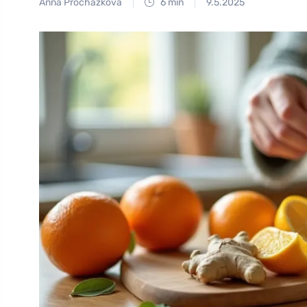
Anna Procházková
6 min
9.5.2025