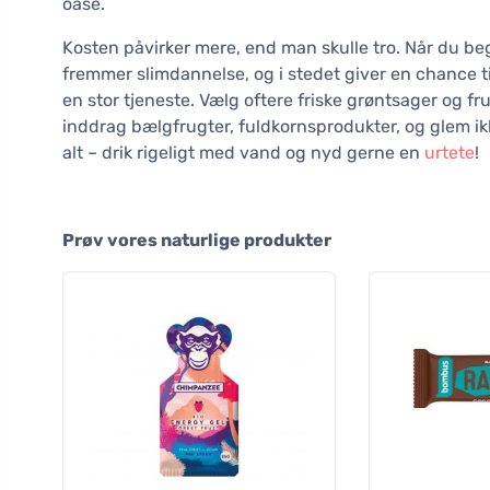
oase.
Kosten påvirker mere, end man skulle tro. Når du be
fremmer slimdannelse, og i stedet giver en chance ti
en stor tjeneste. Vælg oftere friske grøntsager og frug
inddrag bælgfrugter, fuldkornsprodukter, og glem ikk
alt – drik rigeligt med vand og nyd gerne en
urtete
!
Prøv vores naturlige produkter