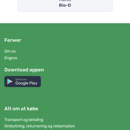
Bio-D
Ferwer
Om os
Engros
Download appen
Get it on
Google Play
Alt om at købe
Transport og betaling
Ombytning, returnering og reklamation