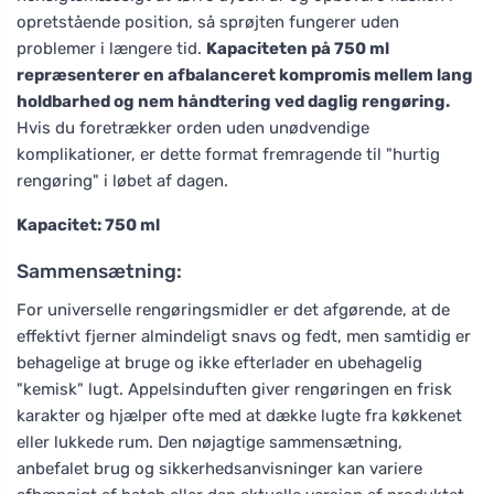
opretstående position, så sprøjten fungerer uden
problemer i længere tid.
Kapaciteten på 750 ml
repræsenterer en afbalanceret kompromis mellem lang
holdbarhed og nem håndtering ved daglig rengøring.
Hvis du foretrækker orden uden unødvendige
komplikationer, er dette format fremragende til "hurtig
rengøring" i løbet af dagen.
Kapacitet: 750 ml
Sammensætning:
For universelle rengøringsmidler er det afgørende, at de
effektivt fjerner almindeligt snavs og fedt, men samtidig er
behagelige at bruge og ikke efterlader en ubehagelig
"kemisk" lugt. Appelsinduften giver rengøringen en frisk
karakter og hjælper ofte med at dække lugte fra køkkenet
eller lukkede rum. Den nøjagtige sammensætning,
anbefalet brug og sikkerhedsanvisninger kan variere