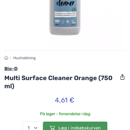
/
Husholdning
Bio-D
Multi Surface Cleaner Orange (750
ml)
4,61 €
På lager - forsendelse i dag
Læg i indkøbskurven