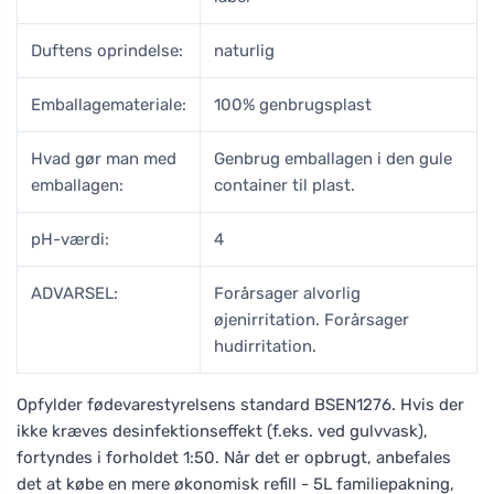
Duftens oprindelse:
naturlig
Emballagemateriale:
100% genbrugsplast
Hvad gør man med
Genbrug emballagen i den gule
emballagen:
container til plast.
pH-værdi:
4
ADVARSEL:
Forårsager alvorlig
øjenirritation. Forårsager
hudirritation.
Opfylder fødevarestyrelsens standard BSEN1276. Hvis der
ikke kræves desinfektionseffekt (f.eks. ved gulvvask),
fortyndes i forholdet 1:50. Når det er opbrugt, anbefales
det at købe en mere økonomisk refill - 5L familiepakning,