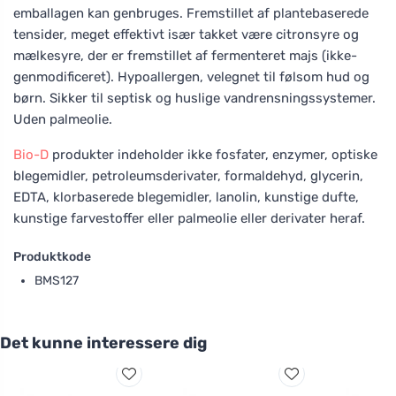
emballagen kan genbruges. Fremstillet af plantebaserede
tensider, meget effektivt især takket være citronsyre og
mælkesyre, der er fremstillet af fermenteret majs (ikke-
genmodificeret). Hypoallergen, velegnet til følsom hud og
børn. Sikker til septisk og huslige vandrensningssystemer.
Uden palmeolie.
Bio-D
produkter indeholder ikke fosfater, enzymer, optiske
blegemidler, petroleumsderivater, formaldehyd, glycerin,
EDTA, klorbaserede blegemidler, lanolin, kunstige dufte,
kunstige farvestoffer eller palmeolie eller derivater heraf.
Produktkode
BMS127
Det kunne interessere dig