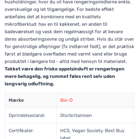
husholdninger, hvor du vil have rengøringsmidlerne enkle,
overskuelige og let tilgængelige. For bedste effekt
anbefales det at kombinere med en kvalitets
mikrofiberklud: hav en til køkkenet, en anden til
badeværelset og vask dem regelmæssigt for at bevare
deres absorberingsevne og undgå striber. Hvis du står over
for genstridige aflejringer (fx indtørret fedt), er det praktisk
først at blødgøre overfladen med varmt vand eller bruge
produktet i længere tid - altid med hensyn til materialet.
Takket være den friske appelsinduft er rengøringen
mere behagelig, og rummet føles rent selv uden
langvarig udluftning.
Mærke
Bio-D
Oprindelsesland:
Storbritannien
Certifikater:
HCS, Vegan Society, Best Buy
label