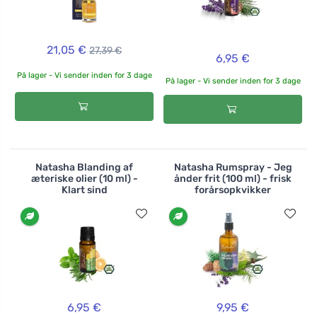
21,05 €
27,39 €
6,95 €
På lager - Vi sender inden for 3 dage
På lager - Vi sender inden for 3 dage
Natasha Blanding af
Natasha Rumspray - Jeg
æteriske olier (10 ml) -
ånder frit (100 ml) - frisk
Klart sind
forårsopkvikker
6,95 €
9,95 €