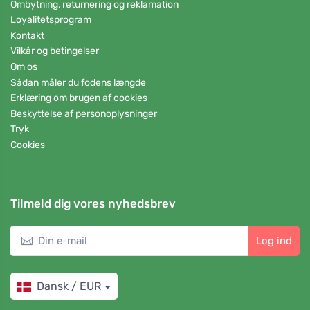
Ombytning, returnering og reklamation
Loyalitetsprogram
Kontakt
Vilkår og betingelser
Om os
Sådan måler du fodens længde
Erklæring om brugen af cookies
Beskyttelse af personoplysninger
Tryk
Cookies
Tilmeld dig vores nyhedsbrev
Log ind
Dansk / EUR