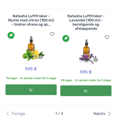
Natasha Luftfrisker -
Natasha Luftfrisker -
Mynte med citron (100 ml)
Lavendel (100 ml) -
- lindrer stress og sp...
beroligende og
afslappende
9,95 €
9,95 €
På lager - Vi sender inden for 3 dage
På lager - Vi sender inden for 3 dage
Forrige
1 / 4
Næste