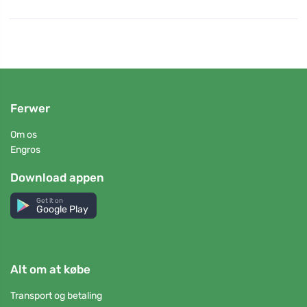
Ferwer
Om os
Engros
Download appen
Get it on
Google Play
Alt om at købe
Transport og betaling