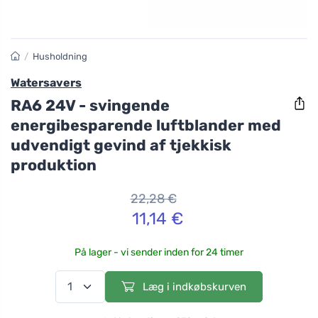
/
Husholdning
Watersavers
RA6 24V - svingende
energibesparende luftblander med
udvendigt gevind af tjekkisk
produktion
22,28 €
11,14 €
På lager - vi sender inden for 24 timer
Læg i indkøbskurven