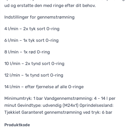
ud og erstatte den med ringe efter dit behov.
Indstillinger for gennemstrømning
4 l/min – 2x tyk sort O-ring
6 l/min – 1x tyk sort O-ring
8 l/min – 1x rød O-ring
10 l/min – 2x tynd sort O-ring
12 l/min – 1x tynd sort O-ring
14 l/min – efter fjernelse af alle O-ringe
Minimumtryk: 1 bar Vandgennemstrømning: 4 - 14 l per
minut Gevindtype: udvendig (M24x1) Oprindelsesland:
Tjekkiet Garanteret gennemstrømning ved tryk: 6 bar
Produktkode