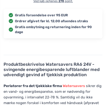
Ved køb optjenes
278
point.
Gratis forsendelse over 95 EUR
Ordrer afgivet før kl. 12.00 afsendes straks
Gratis ombytning og returnering inden for 90
dage
Produktbeskrivelse
Watersavers RA6 24V -
svingende energibesparende luftblander med
udvendigt gevind af tjekkisk produktion
Perlatorer fra det tjekkiske firma
Watersavers
sikrer dig
en vand- og energibesparelse, som er nødvendig for
opvarmning, i intervallet 22-78 %. Samtidig vil du ikke
mærke nogen forskel i komforten ved håndvask (afprøvet