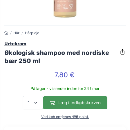
/
Hår
/
Hårpleje
Urtekram
Økologisk shampoo med nordiske
bær 250 ml
7,80 €
På lager - vi sender inden for 24 timer
Læg i indkøbskurven
Ved køb optjenes
195
point.