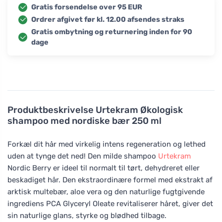
Gratis forsendelse over 95 EUR
Ordrer afgivet før kl. 12.00 afsendes straks
Gratis ombytning og returnering inden for 90
dage
Produktbeskrivelse
Urtekram Økologisk
shampoo med nordiske bær 250 ml
Forkæl dit hår med virkelig intens regeneration og lethed
uden at tynge det ned! Den milde shampoo
Urtekram
Nordic Berry er ideel til normalt til tørt, dehydreret eller
beskadiget hår. Den ekstraordinære formel med ekstrakt af
arktisk multebær, aloe vera og den naturlige fugtgivende
ingrediens PCA Glyceryl Oleate revitaliserer håret, giver det
sin naturlige glans, styrke og blødhed tilbage.