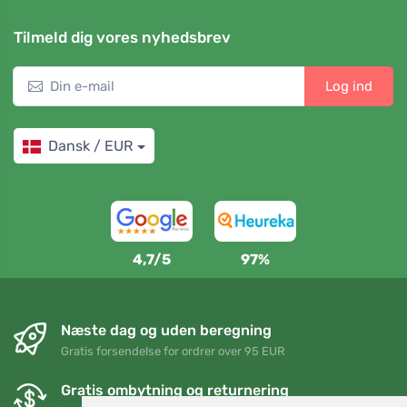
Tilmeld dig vores nyhedsbrev
Log ind
Dansk / EUR
4,7/5
97%
Næste dag og uden beregning
Gratis forsendelse for ordrer over 95 EUR
Gratis ombytning og returnering