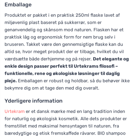
Emballage
Produktet er pakket i en praktisk 250ml flaske lavet af
miljøvenlig plast baseret på sukkerrør, som er
genanvendelig og skånsom mod naturen. Flasken har et
praktisk låg og ergonomisk form for nem brug selv i
bruseren. Takket være den gennemsigtige flaske kan du
altid se, hvor meget produkt der er tilbage, hvilket du vil
værdsætte både derhjemme og på rejser.
Det elegante og
enkle design passer perfekt til Urtekrams filosofi –
funktionelle, rene og økologiske løsninger til daglig
pleje.
Emballagen er robust og holdbar, så du behøver ikke
bekymre dig om at tage den med dig overalt.
Yderligere information
Urtekram
er et dansk mærke med en lang tradition inden
for naturlig og økologisk kosmetik. Alle dets produkter er
fremstillet med maksimal hensyntagen til naturen, fra
bæredygtige og etisk fremskaffede råvarer. BIO shampoo