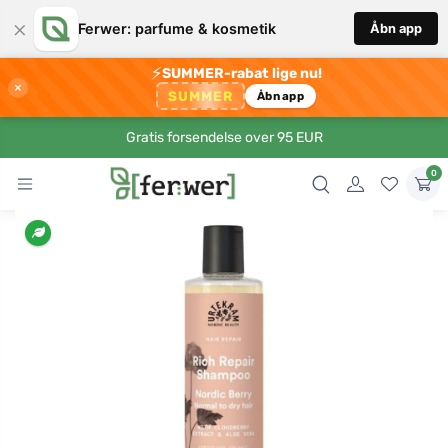
×
Ferwer: parfume & kosmetik
Åbn app
⚡
SUMMER-rabat lige nu!
×
SUMMER
Åbn app
Gratis forsendelse over 95 EUR
0