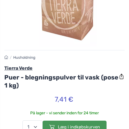
/
Husholdning
Tierra Verde
Puer - blegningspulver til vask (pose
1 kg)
7,41 €
På lager - vi sender inden for 24 timer
Læg i indkøbskurven