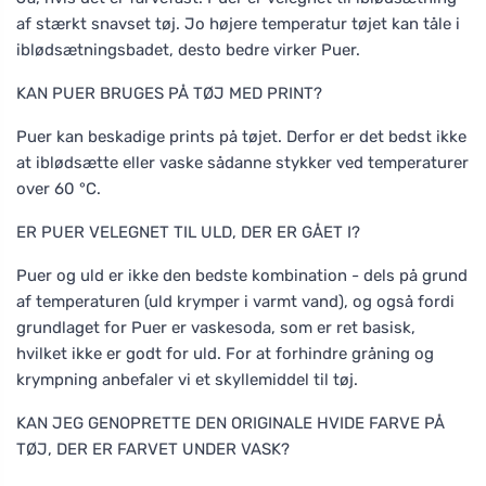
af stærkt snavset tøj. Jo højere temperatur tøjet kan tåle i
iblødsætningsbadet, desto bedre virker Puer.
KAN PUER BRUGES PÅ TØJ MED PRINT?
Puer kan beskadige prints på tøjet. Derfor er det bedst ikke
at iblødsætte eller vaske sådanne stykker ved temperaturer
over 60 °C.
ER PUER VELEGNET TIL ULD, DER ER GÅET I?
Puer og uld er ikke den bedste kombination - dels på grund
af temperaturen (uld krymper i varmt vand), og også fordi
grundlaget for Puer er vaskesoda, som er ret basisk,
hvilket ikke er godt for uld. For at forhindre gråning og
krympning anbefaler vi et skyllemiddel til tøj.
KAN JEG GENOPRETTE DEN ORIGINALE HVIDE FARVE PÅ
TØJ, DER ER FARVET UNDER VASK?