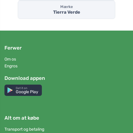
Mærke
Tierra Verde
Ferwer
Om os
Engros
Download appen
Get it on
Google Play
Alt om at købe
Transport og betaling