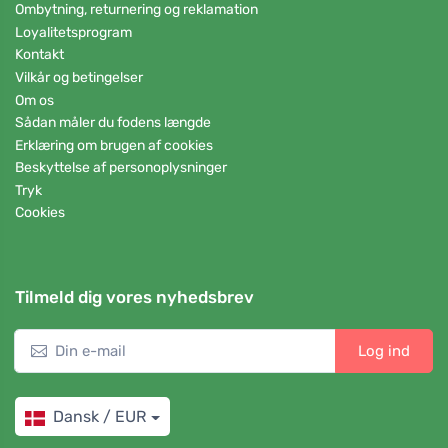
Ombytning, returnering og reklamation
Loyalitetsprogram
Kontakt
Vilkår og betingelser
Om os
Sådan måler du fodens længde
Erklæring om brugen af cookies
Beskyttelse af personoplysninger
Tryk
Cookies
Tilmeld dig vores nyhedsbrev
Log ind
Dansk / EUR