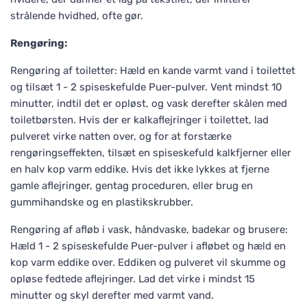
strålende hvidhed, ofte gør.
Rengøring:
Rengøring af toiletter: Hæld en kande varmt vand i toilettet
og tilsæt 1 - 2 spiseskefulde Puer-pulver. Vent mindst 10
minutter, indtil det er opløst, og vask derefter skålen med
toiletbørsten. Hvis der er kalkaflejringer i toilettet, lad
pulveret virke natten over, og for at forstærke
rengøringseffekten, tilsæt en spiseskefuld kalkfjerner eller
en halv kop varm eddike. Hvis det ikke lykkes at fjerne
gamle aflejringer, gentag proceduren, eller brug en
gummihandske og en plastikskrubber.
Rengøring af afløb i vask, håndvaske, badekar og brusere:
Hæld 1 - 2 spiseskefulde Puer-pulver i afløbet og hæld en
kop varm eddike over. Eddiken og pulveret vil skumme og
opløse fedtede aflejringer. Lad det virke i mindst 15
minutter og skyl derefter med varmt vand.