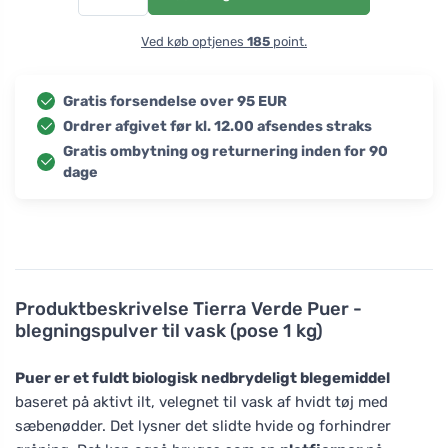
Ved køb optjenes
185
point.
Gratis forsendelse over 95 EUR
Ordrer afgivet før kl. 12.00 afsendes straks
Gratis ombytning og returnering inden for 90
dage
Produktbeskrivelse
Tierra Verde Puer -
blegningspulver til vask (pose 1 kg)
Puer er et fuldt biologisk nedbrydeligt blegemiddel
baseret på aktivt ilt, velegnet til vask af hvidt tøj med
sæbenødder. Det lysner det slidte hvide og forhindrer