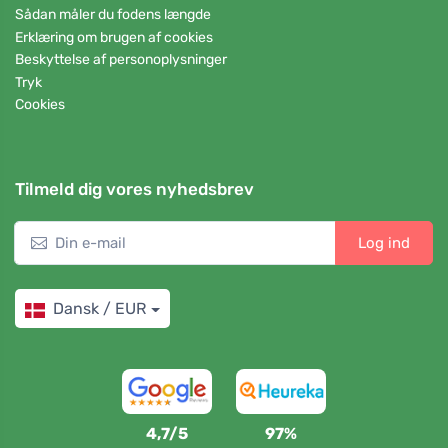
Sådan måler du fodens længde
Erklæring om brugen af cookies
Beskyttelse af personoplysninger
Tryk
Cookies
Tilmeld dig vores nyhedsbrev
Log ind
Dansk / EUR
4,7/5
97%