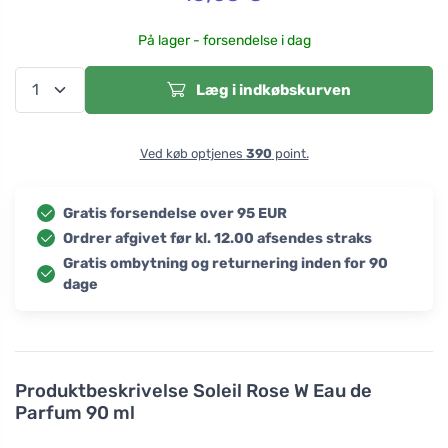
På lager - forsendelse i dag
Læg i indkøbskurven
Ved køb optjenes
390
point.
Gratis forsendelse over 95 EUR
Ordrer afgivet før kl. 12.00 afsendes straks
Gratis ombytning og returnering inden for 90
dage
Produktbeskrivelse
Soleil Rose W Eau de
Parfum 90 ml