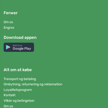
Ferwer
Om os
Engros
Download appen
Get it on
Google Play
Alt om at købe
Transport og betaling
Ombytning, returnering og reklamation
Loyalitetsprogram
Kontakt
Vilkår og betingelser
Om os