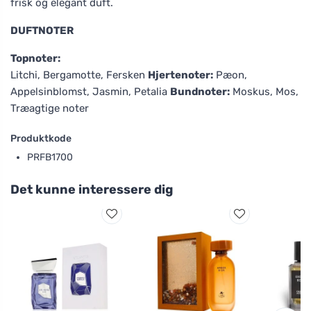
frisk og elegant duft.
DUFTNOTER
Topnoter:
Litchi, Bergamotte, Fersken
Hjertenoter:
Pæon,
Appelsinblomst, Jasmin, Petalia
Bundnoter:
Moskus, Mos,
Træagtige noter
Produktkode
PRFB1700
Det kunne interessere dig