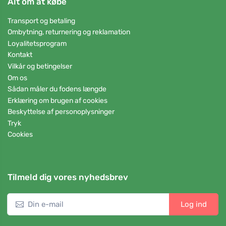
Alt om at købe
Transport og betaling
Ombytning, returnering og reklamation
Loyalitetsprogram
Kontakt
Vilkår og betingelser
Om os
Sådan måler du fodens længde
Erklæring om brugen af cookies
Beskyttelse af personoplysninger
Tryk
Cookies
Tilmeld dig vores nyhedsbrev
Log ind