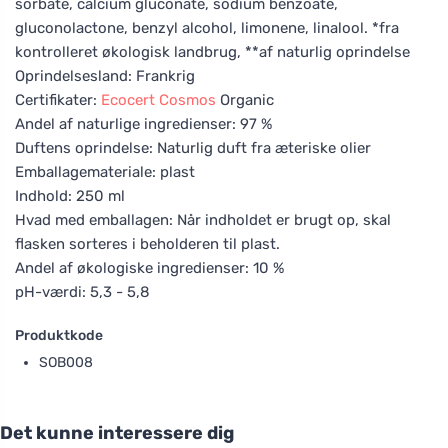
sorbate, calcium gluconate, sodium benzoate,
gluconolactone, benzyl alcohol, limonene, linalool. *fra
kontrolleret økologisk landbrug, **af naturlig oprindelse
Oprindelsesland: Frankrig
Certifikater:
Ecocert
Cosmos
Organic
Andel af naturlige ingredienser: 97 %
Duftens oprindelse: Naturlig duft fra æteriske olier
Emballagemateriale: plast
Indhold: 250 ml
Hvad med emballagen: Når indholdet er brugt op, skal
flasken sorteres i beholderen til plast.
Andel af økologiske ingredienser: 10 %
pH-værdi: 5,3 - 5,8
Produktkode
SOB008
Det kunne interessere dig