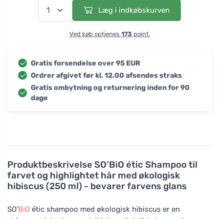
Læg i indkøbskurven
Ved køb optjenes
173
point.
Gratis forsendelse over 95 EUR
Ordrer afgivet før kl. 12.00 afsendes straks
Gratis ombytning og returnering inden for 90
dage
Produktbeskrivelse
SO’BiO étic Shampoo til
farvet og highlightet hår med økologisk
hibiscus (250 ml) - bevarer farvens glans
SO’
BiO
étic shampoo med økologisk hibiscus er en