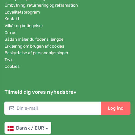
Ombytning, returnering og reklamation
Loyalitetsprogram
Kontakt
Vilkår og betingelser
Om os
Sådan måler du fodens længde
Erklæring om brugen af cookies
Beskyttelse af personoplysninger
Tryk
Cookies
Tilmeld dig vores nyhedsbrev
Log ind
Dansk / EUR