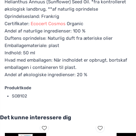
Helianthus Annuus (Sunflower) Seed Oil. *fra kontrolleret
økologisk landbrug, **af naturlig oprindelse
Oprindelsesland: Frankrig
Certifikater:
Ecocert
Cosmos
Organic
Andel af naturlige ingredienser: 100 %
Duftens oprindelse: Naturlig duft fra æteriske olier
Emballagemateriale: plast
Indhold: 50 ml
Hvad med emballagen: Når indholdet er opbrugt, bortskaf
emballagen i containeren til plast.
Andel af økologiske ingredienser: 20 %
Produktkode
SOB102
Det kunne interessere dig