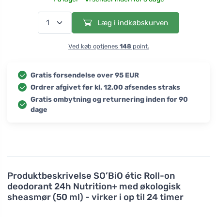
Læg i indkøbskurven
Ved køb optjenes
148
point.
Gratis forsendelse over 95 EUR
Ordrer afgivet før kl. 12.00 afsendes straks
Gratis ombytning og returnering inden for 90
dage
Produktbeskrivelse
SO’BiO étic Roll-on
deodorant 24h Nutrition+ med økologisk
sheasmør (50 ml) - virker i op til 24 timer