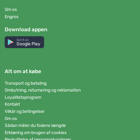
Om os
Engros
Download appen
Get it on
Google Play
Alt om at købe
Transport og betaling
Ombytning, returnering og reklamation
Loyalitetsprogram
Kontakt
Vilkår og betingelser
Om os
Sådan måler du fodens længde
Erklæring om brugen af cookies
Beskyttelse af personoplysninger