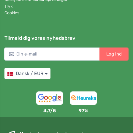
Tryk
Cookies
Tilmeld dig vores nyhedsbrev
Log ind
Dansk / EUR
4,7/5
97%