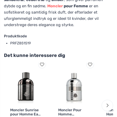
dybde og en fin sødme.
Moncler
pour Femme
er en
sofistikeret og samtidig frisk duft, der efterlader et
uforglemmeligt indtryk og er ideel til kvinder, der vil
understrege deres elegance og styrke.
Produktkode
PRFZ851519
Det kunne interessere dig
Moncler Sunrise
Moncler Pour
Moncl
pour Homme Eau
Homme
Hom