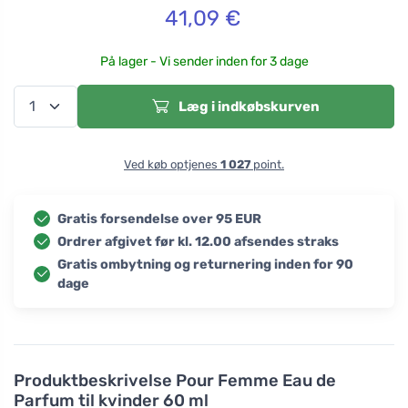
41,09
€
På lager - Vi sender inden for 3 dage
Læg i indkøbskurven
Ved køb optjenes
1 027
point.
Gratis forsendelse over 95 EUR
Ordrer afgivet før kl. 12.00 afsendes straks
Gratis ombytning og returnering inden for 90
dage
Produktbeskrivelse
Pour Femme Eau de
Parfum til kvinder 60 ml