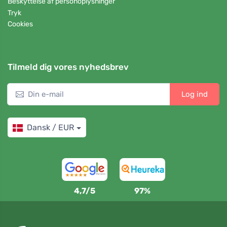
Beskyttelse af personoplysninger
Tryk
Cookies
Tilmeld dig vores nyhedsbrev
Log ind
Dansk / EUR
4,7/5
97%