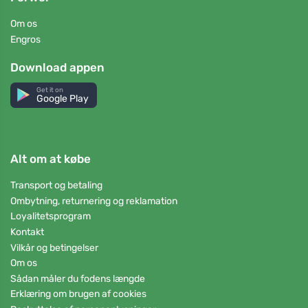
Om os
Engros
Download appen
Get it on
Google Play
Alt om at købe
Transport og betaling
Ombytning, returnering og reklamation
Loyalitetsprogram
Kontakt
Vilkår og betingelser
Om os
Sådan måler du fodens længde
Erklæring om brugen af cookies