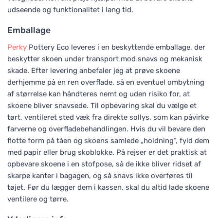
udseende og funktionalitet i lang tid.
Emballage
Perky
Pottery Eco leveres i en beskyttende emballage, der
beskytter skoen under transport mod snavs og mekanisk
skade. Efter levering anbefaler jeg at prøve skoene
derhjemme på en ren overflade, så en eventuel ombytning
af størrelse kan håndteres nemt og uden risiko for, at
skoene bliver snavsede. Til opbevaring skal du vælge et
tørt, ventileret sted væk fra direkte sollys, som kan påvirke
farverne og overfladebehandlingen. Hvis du vil bevare den
flotte form på tåen og skoens samlede „holdning“, fyld dem
med papir eller brug skoblokke. På rejser er det praktisk at
opbevare skoene i en stofpose, så de ikke bliver ridset af
skarpe kanter i bagagen, og så snavs ikke overføres til
tøjet. Før du lægger dem i kassen, skal du altid lade skoene
ventilere og tørre.