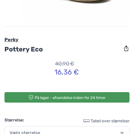
Perky
Pottery Eco
40,90 €
16,36 €
På lager - afsendelse inden for 24 timer
Størrelse:
Tabel over størrelser