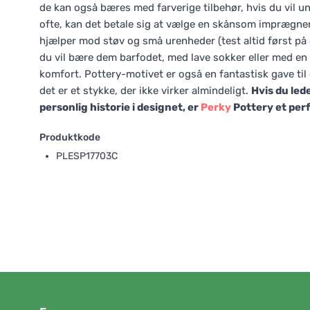
de kan også bæres med farverige tilbehør, hvis du vil u
ofte, kan det betale sig at vælge en skånsom imprægnerin
hjælper mod støv og små urenheder (test altid først på e
du vil bære dem barfodet, med lave sokker eller med en ind
komfort. Pottery-motivet er også en fantastisk gave til
det er et stykke, der ikke virker almindeligt.
Hvis du led
personlig historie i designet, er
Perky
Pottery et perf
Produktkode
PLESP17703C