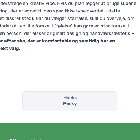
nderstrege en kreativ vibe. Hvis du planlægger at bruge skoene
g, der er egnet til den specifikke type overdel – dette
t diskret sted). Når du vælger størrelse, skal du overveje, om
ersål; en lille forskel i "følelse" kan gøre en stor forskel i
 en person, der elsker originalt design og håndværksæstetik –
er efter sko, der er komfortable og samtidig har en
ekt valg.
Mærke
Perky