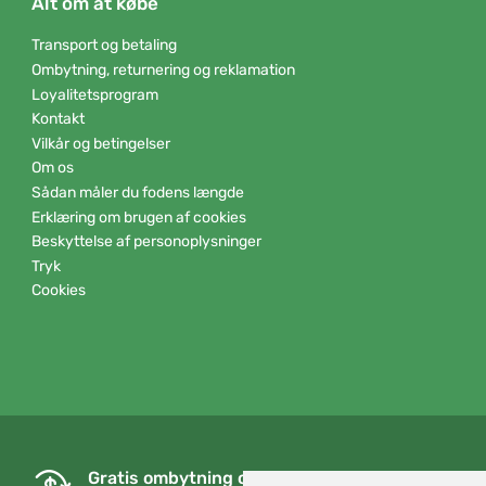
Alt om at købe
Transport og betaling
Ombytning, returnering og reklamation
Loyalitetsprogram
Kontakt
Vilkår og betingelser
Om os
Sådan måler du fodens længde
Erklæring om brugen af cookies
Beskyttelse af personoplysninger
Tryk
Cookies
Gratis ombytning og returnering