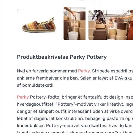
Produktbeskrivelse
Perky Pottery
Nyd en farverig sommer med
Perky
. Stribede espadrill
anklerne fremhæver dine ben. Sålen er lavet af EVA-skum
af bomuldstekstil.
Perky
Pottery-fodtøj bringer et fantasifuldt design ins
hverdagsoutfittet. "Pottery"-motivet virker kreativt, le
der gør et simpelt outfit interessant uden at virke overd
løbet af dagen: let konstruktion, behagelig pasform og s
linnedbukser. Pottery-motivet værdsættes, hvis du kan 
fremtrædende element – skoene fungerer som "prikken over