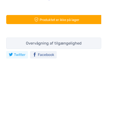
Produktet er ikke på lager
Overvågning af tilgængelighed
Twitter
Facebook