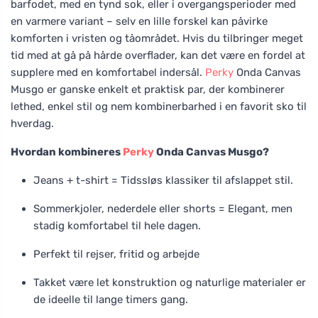
barfodet, med en tynd sok, eller i overgangsperioder med
en varmere variant – selv en lille forskel kan påvirke
komforten i vristen og tåområdet. Hvis du tilbringer meget
tid med at gå på hårde overflader, kan det være en fordel at
supplere med en komfortabel indersål.
Perky
Onda Canvas
Musgo er ganske enkelt et praktisk par, der kombinerer
lethed, enkel stil og nem kombinerbarhed i en favorit sko til
hverdag.
Hvordan kombineres
Perky
Onda Canvas Musgo?
Jeans + t-shirt = Tidssløs klassiker til afslappet stil.
Sommerkjoler, nederdele eller shorts = Elegant, men
stadig komfortabel til hele dagen.
Perfekt til rejser, fritid og arbejde
Takket være let konstruktion og naturlige materialer er
de ideelle til lange timers gang.