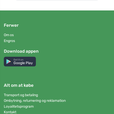
Ferwer
Om os
Engros
Download appen
Get it on
Google Play
Alt om at købe
Transport og betaling
Ombytning, returnering og reklamation
Loyalitetsprogram
Kontakt