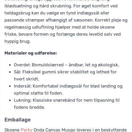
iblødsætning og hård skrubning. For øget komfort ved
heldagsbrug kan du vælge en tynd indlægssål eller
passende strømper afhængigt af sæsonen. Korrekt pleje og
regelmæssig udluftning hjælper med at holde skoene
friske, bevare formen og forlænge deres levetid selv ved
hyppig brug.
Materialer og udførelse:
Overdel: Bomuldslærred – åndbar, let og økologisk.
Sål: Fleksibel gummi sikrer stabilitet og lethed for
hvert skridt.
Indersål: Komfortabel indlægssål for blød landing og
optimal støtte til foden.
Lukning: Klassiske snørebånd for nem tilpasning til
fodens bredde.
Emballage
Skoene
Perky
Onda Canvas Musgo leveres i en beskyttende