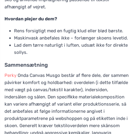
afhængigt af vejret.
Hvordan plejer du dem?
Rens forsigtigt med en fugtig klud eller blød børste.
Maskinvask anbefales ikke – forlænger skoens levetid.
Lad dem tørre naturligt i luften, udsæt ikke for direkte
sollys.
Sammensætning
Perky
Onda Canvas Musgo består af flere dele, der sammen
påvirker komfort og holdbarhed: overdelen (i dette tilfælde
med vægt på canvas/tekstil karakter), indersiden,
indersålen og sålen. Den specifikke materialekomposition
kan variere afhængigt af variant eller produktionsserie, så
det anbefales at følge informationerne angivet i
produktparametrene på webshoppen og på etiketten inde i
skoen. Generelt kræver tekstiloverdelen mere skånsom
behandling: undgå aggressive kemikalier, langvarig