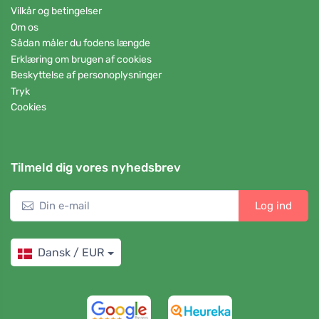
Vilkår og betingelser
Om os
Sådan måler du fodens længde
Erklæring om brugen af cookies
Beskyttelse af personoplysninger
Tryk
Cookies
Tilmeld dig vores nyhedsbrev
Log ind
Dansk / EUR