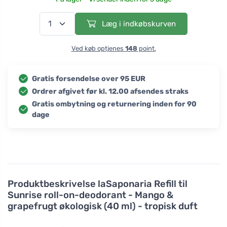
Læg i indkøbskurven
Ved køb optjenes
148
point.
Gratis forsendelse over 95 EUR
Ordrer afgivet før kl. 12.00 afsendes straks
Gratis ombytning og returnering inden for 90
dage
Produktbeskrivelse
laSaponaria Refill til
Sunrise roll-on-deodorant - Mango &
grapefrugt økologisk (40 ml) - tropisk duft