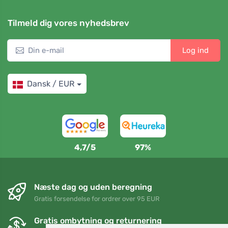
Tilmeld dig vores nyhedsbrev
Log ind
Dansk / EUR
4,7/5
97%
Næste dag og uden beregning
Gratis forsendelse for ordrer over 95 EUR
Gratis ombytning og returnering