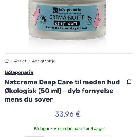
/
Ansigt
/
Ansigtspleje
laSaponaria
Natcreme Deep Care til moden hud
Økologisk (50 ml) - dyb fornyelse
mens du sover
33,96 €
På lager - Vi sender inden for 3 dage