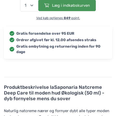
Læg i indkøbskurven
Ved køb optjenes
849
point.
Gratis forsendelse over 95 EUR
Ordrer afgivet før kl. 12.00 afsendes straks
Gratis ombytning og returnering inden for 90
dage
Produktbeskrivelse
laSaponaria Natcreme
Deep Care til moden hud Økologisk (50 ml) -
dyb fornyelse mens du sover
Naturlig natcreme nærer og fornyer dybt alle typer moden