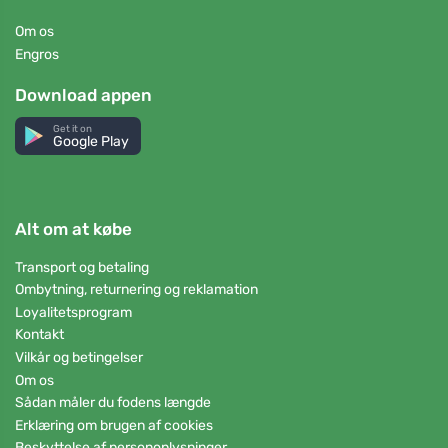
Om os
Engros
Download appen
Get it on
Google Play
Alt om at købe
Transport og betaling
Ombytning, returnering og reklamation
Loyalitetsprogram
Kontakt
Vilkår og betingelser
Om os
Sådan måler du fodens længde
Erklæring om brugen af cookies
Beskyttelse af personoplysninger