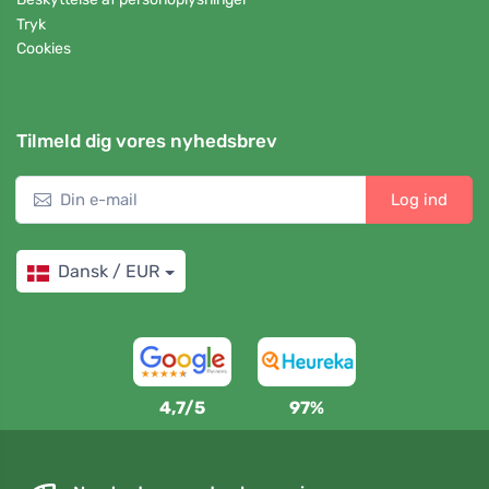
Tryk
Cookies
Tilmeld dig vores nyhedsbrev
Log ind
Dansk / EUR
4,7/5
97%