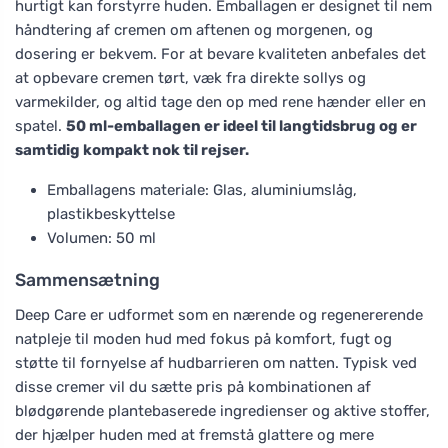
hurtigt kan forstyrre huden. Emballagen er designet til nem
håndtering af cremen om aftenen og morgenen, og
dosering er bekvem. For at bevare kvaliteten anbefales det
at opbevare cremen tørt, væk fra direkte sollys og
varmekilder, og altid tage den op med rene hænder eller en
spatel.
50 ml-emballagen er ideel til langtidsbrug og er
samtidig kompakt nok til rejser.
Emballagens materiale: Glas, aluminiumslåg,
plastikbeskyttelse
Volumen: 50 ml
Sammensætning
Deep Care er udformet som en nærende og regenererende
natpleje til moden hud med fokus på komfort, fugt og
støtte til fornyelse af hudbarrieren om natten. Typisk ved
disse cremer vil du sætte pris på kombinationen af
blødgørende plantebaserede ingredienser og aktive stoffer,
der hjælper huden med at fremstå glattere og mere