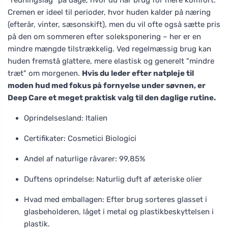
Cremen er ideel til perioder, hvor huden kalder på næring
(efterår, vinter, sæsonskift), men du vil ofte også sætte pris
på den om sommeren efter soleksponering – her er en
mindre mængde tilstrækkelig. Ved regelmæssig brug kan
huden fremstå glattere, mere elastisk og generelt "mindre
træt" om morgenen.
Hvis du leder efter natpleje til
moden hud med fokus på fornyelse under søvnen, er
Deep Care et meget praktisk valg til den daglige rutine.
Oprindelsesland: Italien
Certifikater: Cosmetici Biologici
Andel af naturlige råvarer: 99,85%
Duftens oprindelse: Naturlig duft af æteriske olier
Hvad med emballagen: Efter brug sorteres glasset i
glasbeholderen, låget i metal og plastikbeskyttelsen i
plastik.