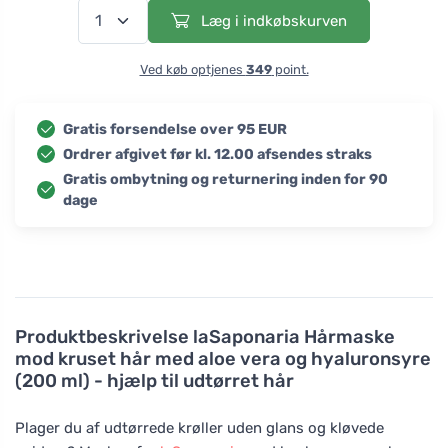
Læg i indkøbskurven
Ved køb optjenes
349
point.
Gratis forsendelse over 95 EUR
Ordrer afgivet før kl. 12.00 afsendes straks
Gratis ombytning og returnering inden for 90
dage
Produktbeskrivelse
laSaponaria Hårmaske
mod kruset hår med aloe vera og hyaluronsyre
(200 ml) - hjælp til udtørret hår
Plager du af udtørrede krøller uden glans og kløvede