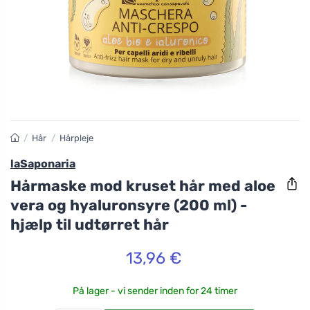
/
Hår
/
Hårpleje
laSaponaria
Hårmaske mod kruset hår med aloe
vera og hyaluronsyre (200 ml) -
hjælp til udtørret hår
13,96 €
På lager - vi sender inden for 24 timer