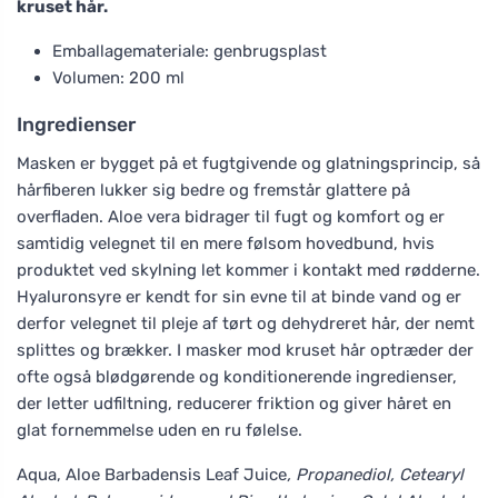
kruset hår.
Emballagemateriale: genbrugsplast
Volumen: 200 ml
Ingredienser
Masken er bygget på et fugtgivende og glatningsprincip, så
hårfiberen lukker sig bedre og fremstår glattere på
overfladen. Aloe vera bidrager til fugt og komfort og er
samtidig velegnet til en mere følsom hovedbund, hvis
produktet ved skylning let kommer i kontakt med rødderne.
Hyaluronsyre er kendt for sin evne til at binde vand og er
derfor velegnet til pleje af tørt og dehydreret hår, der nemt
splittes og brækker. I masker mod kruset hår optræder der
ofte også blødgørende og konditionerende ingredienser,
der letter udfiltning, reducerer friktion og giver håret en
glat fornemmelse uden en ru følelse.
Aqua, Aloe Barbadensis Leaf Juice
, Propanediol, Cetearyl