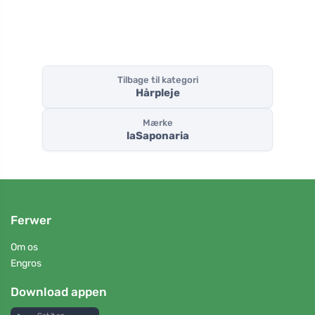
Tilbage til kategori
Hårpleje
Mærke
laSaponaria
Ferwer
Om os
Engros
Download appen