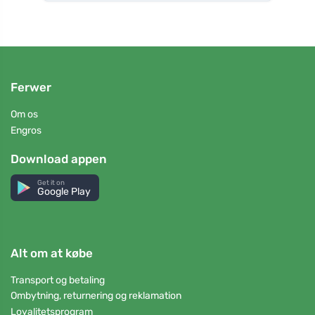
Ferwer
Om os
Engros
Download appen
Get it on
Google Play
Alt om at købe
Transport og betaling
Ombytning, returnering og reklamation
Loyalitetsprogram