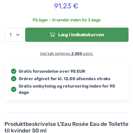
91,23
€
På lager - Vi sender inden for 3 dage
Læg i indkøbskurven
Ved køb optjenes
2 280
point.
Gratis forsendelse over 95 EUR
Ordrer afgivet før kl. 12.00 afsendes straks
Gratis ombytning og returnering inden for 90
dage
Produktbeskrivelse
L'Eau Rosée Eau de Toilette
til kvinder 50 ml