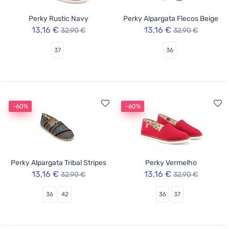
Perky Rustic Navy
Perky Alpargata Flecos Beige
13,16 €
13,16 €
32,90 €
32,90 €
37
36
-60%
-60%
Perky Alpargata Tribal Stripes
Perky Vermelho
13,16 €
13,16 €
32,90 €
32,90 €
36
42
36
37