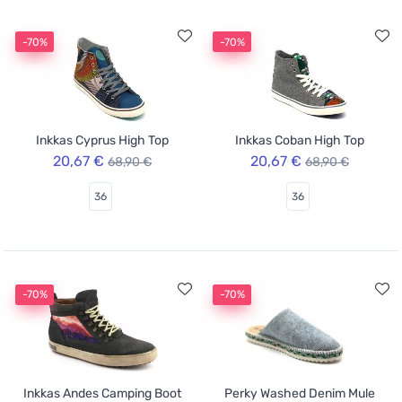
-70%
-70%
Inkkas Cyprus High Top
Inkkas Coban High Top
20,67 €
20,67 €
68,90 €
68,90 €
36
36
-70%
-70%
Inkkas Andes Camping Boot
Perky Washed Denim Mule