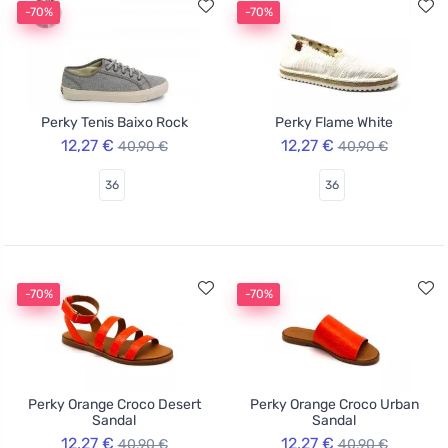
-70%
-70%
Perky Tenis Baixo Rock
Perky Flame White
12,27 €
12,27 €
40,90 €
40,90 €
36
36
-70%
-70%
Perky Orange Croco Desert
Perky Orange Croco Urban
Sandal
Sandal
12,27 €
12,27 €
40,90 €
40,90 €