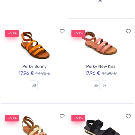
36
-60%
-60%
Perky Sunny
Perky New Kiss
17,96 €
17,96 €
44,90 €
44,90 €
38
36
37
-60%
-60%