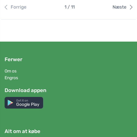
Forrige
1 / 11
Næste
Ferwer
Om os
Engros
Download appen
Get it on
Google Play
Alt om at købe