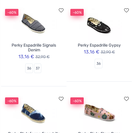
-60%
-60%
Perky Espadrille Signals
Perky Espadrille Gypsy
Denim
13,16 €
32,90 €
13,16 €
32,90 €
36
36
37
-60%
-60%