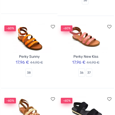
36
-60%
-60%
Perky Sunny
Perky New Kiss
17,96 €
17,96 €
44,90 €
44,90 €
38
36
37
-60%
-60%