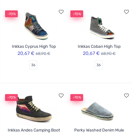
-70%
-70%
Inkkas Cyprus High Top
Inkkas Coban High Top
20,67 €
20,67 €
68,90 €
68,90 €
36
36
-70%
-70%
Inkkas Andes Camping Boot
Perky Washed Denim Mule