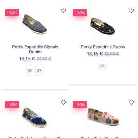
-60%
-60%
Perky Espadrille Signals
Perky Espadrille Gypsy
Denim
13,16 €
32,90 €
13,16 €
32,90 €
36
36
37
-60%
-60%