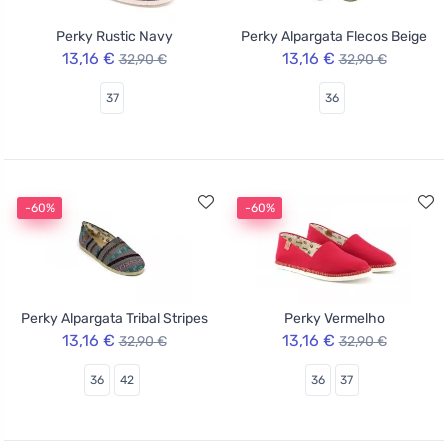
Perky Rustic Navy
Perky Alpargata Flecos Beige
13,16 €
13,16 €
32,90 €
32,90 €
37
36
-60%
-60%
Perky Alpargata Tribal Stripes
Perky Vermelho
13,16 €
13,16 €
32,90 €
32,90 €
36
42
36
37