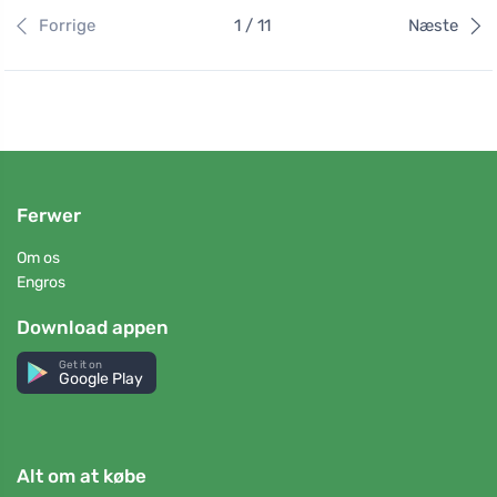
Forrige
1 / 11
Næste
Ferwer
Om os
Engros
Download appen
Get it on
Google Play
Alt om at købe