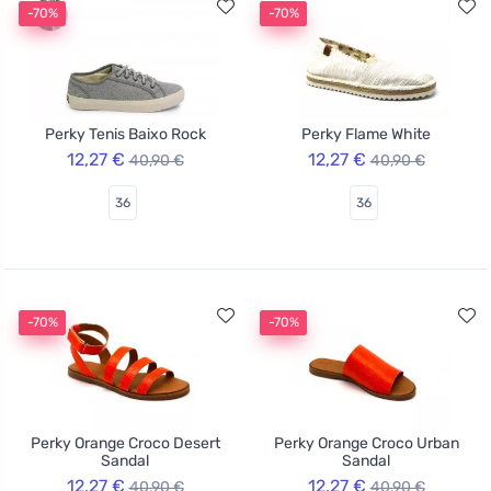
-70%
-70%
Perky Tenis Baixo Rock
Perky Flame White
12,27 €
12,27 €
40,90 €
40,90 €
36
36
-70%
-70%
Perky Orange Croco Desert
Perky Orange Croco Urban
Sandal
Sandal
12,27 €
12,27 €
40,90 €
40,90 €