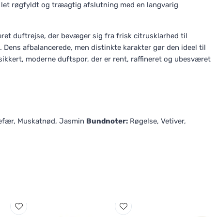
, let røgfyldt og træagtig afslutning med en langvarig
et duftrejse, der bevæger sig fra frisk citrusklarhed til
. Dens afbalancerede, men distinkte karakter gør den ideel til
sikkert, moderne duftspor, der er rent, raffineret og ubesværet
efær, Muskatnød, Jasmin
Bundnoter:
Røgelse, Vetiver,