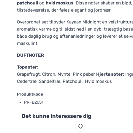
patchouli
og
hvid moskus
. Disse noter skaber en blød
tilstedeværelse, der føles elegant og jordnær.
Overordnet set tilbyder Kayaan Midnight en velstrukturer
aromatisk varme og til sidst ned i en dyb, træagtig base
både daglig brug og aftenanledninger og leverer et selv
maskulint.
DUFTNOTER
Topnoter:
Grapefrugt, Citron, Mynte, Pink peber
Hjertenoter:
Ing
Cedertræ, Sandeltræ, Patchouli, Hvid moskus
Produktkode
PRFB2651
Det kunne interessere dig