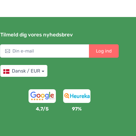
Tilmeld dig vores nyhedsbrev
Log ind
Dansk / EUR
4,7/5
97%