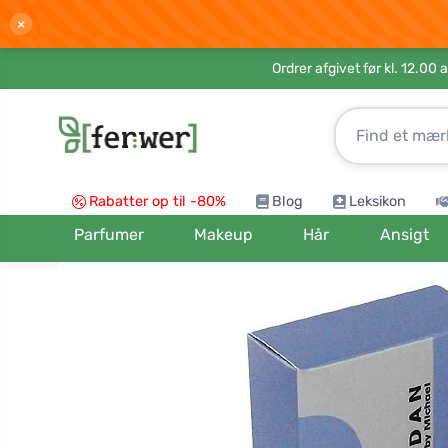
×
Ordrer afgivet før kl. 12.00 
Rabatter op til -80%
Blog
Leksikon
Parfumer
Makeup
Hår
Ansigt