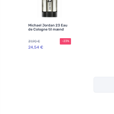
Michael Jordan 23 Eau
de Cologne til mænd
31,90 €
-23%
24,54 €