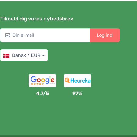
Tilmeld dig vores nyhedsbrev
Log ind
Dansk / EUR
4,7/5
97%