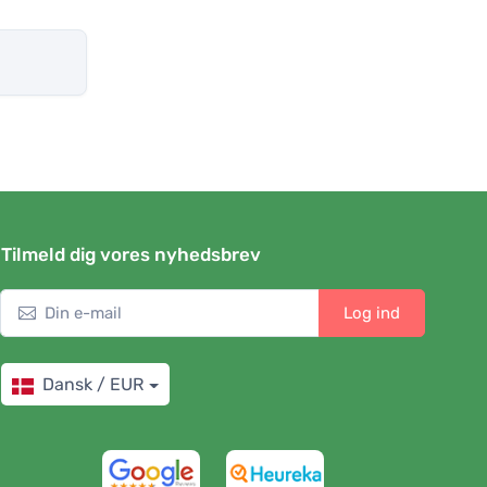
Tilmeld dig vores nyhedsbrev
Log ind
Dansk / EUR