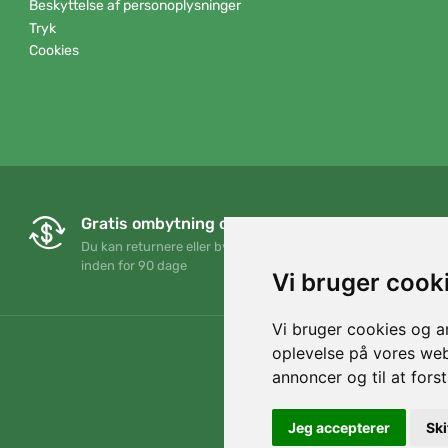
Beskyttelse af personoplysninger
Tryk
Cookies
Gratis ombytning og returnering
Du kan returnere eller bytte din ordre når som helst
inden for 90 dage
Vi bruger cook
Vi bruger cookies og an
oplevelse på vores webs
annoncer og til at for
Jeg accepterer
Ski