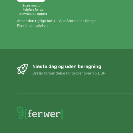
Scan med din
telefon for at
downloade appen
Åbner den rigtige butik – App Store eller Google
Play til din telefon.
Næste dag og uden beregning
Gratis forsendelse for ordrer over 95 EUR