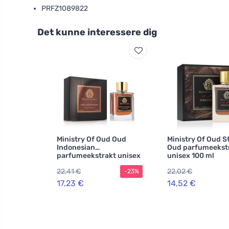
PRFZ1089822
Det kunne interessere dig
Ministry Of Oud Oud
Ministry Of Oud St
Indonesian
Oud parfumeekst
parfumeekstrakt unisex
unisex 100 ml
22,41 €
22,02 €
-23%
17,23 €
14,52 €