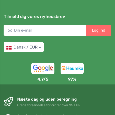
Tilmeld dig vores nyhedsbrev
Log ind
Dansk / EUR
4,7/5
97%
Næste dag og uden beregning
Gratis forsendelse for ordrer over 95 EUR