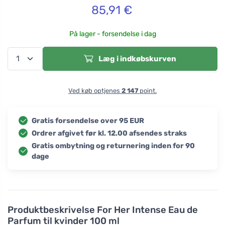
85,91
€
På lager - forsendelse i dag
Læg i indkøbskurven
Ved køb optjenes
2 147
point.
Gratis forsendelse over 95 EUR
Ordrer afgivet før kl. 12.00 afsendes straks
Gratis ombytning og returnering inden for 90
dage
Produktbeskrivelse
For Her Intense Eau de
Parfum til kvinder 100 ml