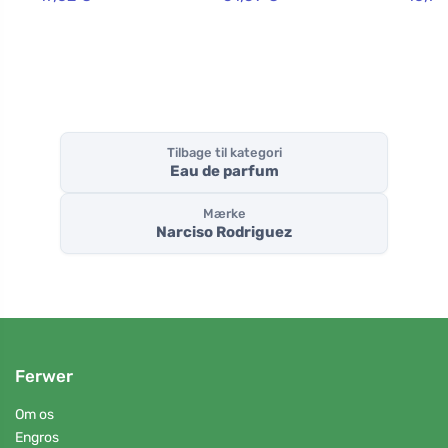
Tilbage til kategori
Eau de parfum
Mærke
Narciso Rodriguez
Ferwer
Om os
Engros