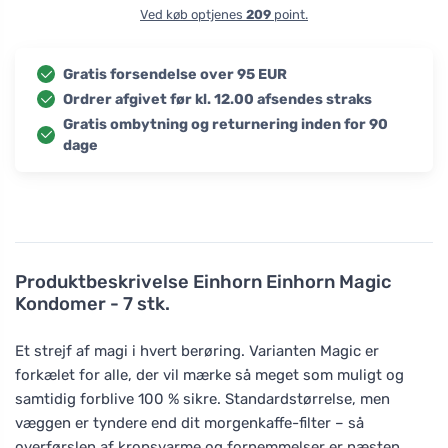
Ved køb optjenes
209
point.
Gratis forsendelse over 95 EUR
Ordrer afgivet før kl. 12.00 afsendes straks
Gratis ombytning og returnering inden for 90
dage
Produktbeskrivelse
Einhorn Einhorn Magic
Kondomer - 7 stk.
Et strejf af magi i hvert berøring. Varianten Magic er
forkælet for alle, der vil mærke så meget som muligt og
samtidig forblive 100 % sikre. Standardstørrelse, men
væggen er tyndere end dit morgenkaffe-filter – så
overførslen af kropsvarme og fornemmelser er næsten