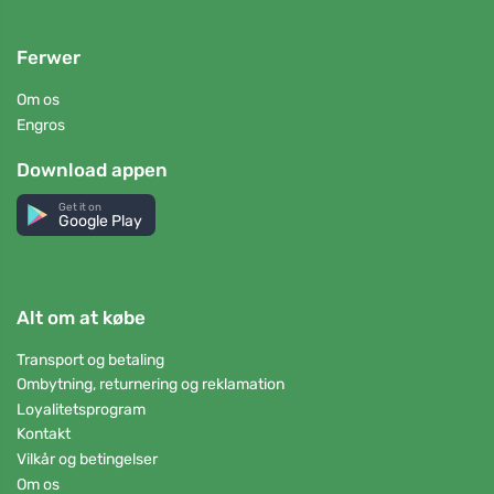
Ferwer
Om os
Engros
Download appen
Get it on
Google Play
Alt om at købe
Transport og betaling
Ombytning, returnering og reklamation
Loyalitetsprogram
Kontakt
Vilkår og betingelser
Om os