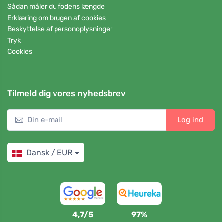
Sådan måler du fodens længde
Erklæring om brugen af cookies
Beskyttelse af personoplysninger
Tryk
Cookies
Tilmeld dig vores nyhedsbrev
Log ind
Dansk / EUR
4,7/5
97%