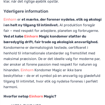
klar, når det rigtige øjeblik opstår.
Yderligere information
Einhorn
er
et mærke, der forener nydelse, etik og økologi
i en helt ny tilgang til intimlivet.
Al produktion foregår
fair – med respekt for arbejdere, planeten og forbrugerne.
Ved at købe
Einhorn
Magic kondomer støtter du
bæredygtig drift, fair trade og økologisk ansvarlighed.
Kondomerne er dermatologisk testede, certificeret i
henhold til internationale standarder og fremstillet med
maksimal præcision. De er det ideelle valg for moderne par,
der ønsker at forene passion med respekt for naturen og
hinanden.
Einhorn
Kondomer Magic er ikke bare
beskyttelse – de er et symbol på en ansvarlig og glædefuld
tilgang til intimitet, hvor etik og nydelse forenes i perfekt
harmoni.
Hvorfor netop
Einhorn
Magic?