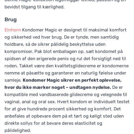
bevidst tilgang til kærlighed.
Brug
Einhorn
Kondomer Magic er designet til maksimal komfort
og sikkerhed ved hver brug. De er tynde, men samtidig
holdbare, så de sikrer pålidelig beskyttelse uden
kompromiser. Pak blot emballagen op, sæt kondomet på
spidsen af den erigerede penis og rul det forsigtigt ned til
roden. Takket være den kvalitetsglidecreme er kondomerne
nemme at påsætte og garanterer en naturlig følelse under
samleje.
Kondomer Magic sikrer en perfekt oplevelse,
hvor du ikke mærker noget – undtagen nydelse.
De er
kompatible med vandbaserede glidecreme og velegnede til
vaginal, anal og oral sex. Hvert kondom er individuelt testet
for at give hundrede procent sikkerhed og komfort. Det
anbefales at opbevare dem på et tørt og køligt sted uden
direkte sollys for at bevare deres elasticitet og
pålidelighed.