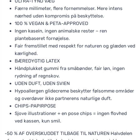
ULTRA-TYND VÆG
Færre millimeter, flere fornemmelser. Mere intens
nærhed uden kompromis på beskyttelse.
100 % VEGAN & PETA-APPROVED
Ingen kasein, ingen animalske rester – ren
plantebaseret fornøjelse.
Fair fremstillet med respekt for naturen og glæden ved
kærlighed.
BÆREDYGTIG LATEX
Håndplukket gummi fra småbønder, fair løn, ingen
rydning af regnskov.
UDEN DUFT, UDEN SVIEN
Hypoallergen glidecreme beskytter følsomme områder
og overdøver ikke partnerens naturlige duft.
CHIPS-PAPIRPOSE
Sjove illustrationer + en pose chips = ingen flovhed
ved kassen, kun smil.
-50 % AF OVERSKUDDET TILBAGE TIL NATUREN Halvdelen