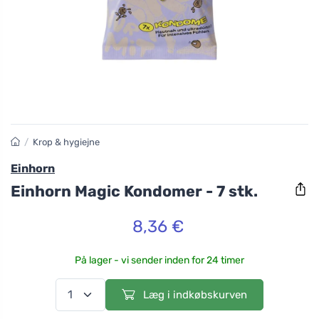
/
Krop & hygiejne
Einhorn
Einhorn Magic Kondomer - 7 stk.
8,36 €
På lager - vi sender inden for 24 timer
Læg i indkøbskurven