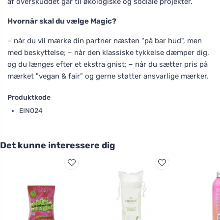
af overskuddet går til økologiske og sociale projekter.
Hvornår skal du vælge Magic?
– når du vil mærke din partner næsten "på bar hud", men
med beskyttelse; – når den klassiske tykkelse dæmper dig,
og du længes efter et ekstra gnist; – når du sætter pris på
mærket "vegan & fair" og gerne støtter ansvarlige mærker.
Produktkode
EIN024
Det kunne interessere dig