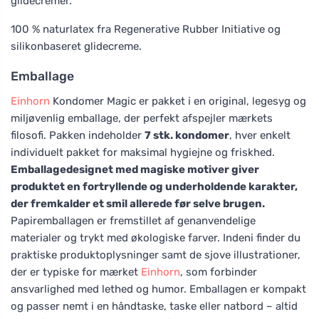
glidecremer.
100 % naturlatex fra Regenerative Rubber Initiative og
silikonbaseret glidecreme.
Emballage
Einhorn
Kondomer Magic er pakket i en original, legesyg og
miljøvenlig emballage, der perfekt afspejler mærkets
filosofi. Pakken indeholder
7 stk. kondomer
, hver enkelt
individuelt pakket for maksimal hygiejne og friskhed.
Emballagedesignet med magiske motiver giver
produktet en fortryllende og underholdende karakter,
der fremkalder et smil allerede før selve brugen.
Papiremballagen er fremstillet af genanvendelige
materialer og trykt med økologiske farver. Indeni finder du
praktiske produktoplysninger samt de sjove illustrationer,
der er typiske for mærket
Einhorn
, som forbinder
ansvarlighed med lethed og humor. Emballagen er kompakt
og passer nemt i en håndtaske, taske eller natbord – altid