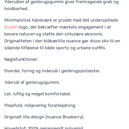
Ydersålen af genbrugsgummi giver fremragende greb og
holdbarhed.
Minimalistisk håndværk er prydet med det underspillede
Ecoalf
-logo, der bekræfter mærkets engagement i at
bevare naturen og støtte den cirkulære økonomi.
Originaliteten i den blåbærlilla nuance gør disse sko til en
slående tilføjelse til både sporty og urbane outfits.
Nøglefunktioner:
Overdel, foring og indersål i genbrugspolyester.
Ydersål af genbrugsgummi.
Let, luftig og meget komfortabel.
Plejefuld, miljøvenlig forarbejdning.
Originalt lilla design (nuance Blueberry).
Hovedstof: 100% genanvendt polyamid