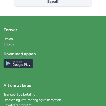
Ecoalf
Ferwer
Om os
Engros
Download appen
Get it on
Google Play
Alt om at købe
Transport og betaling
Ombytning, returnering og reklamation
Loyalitetsprogram