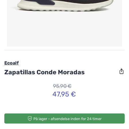
Ecoalf
Zapatillas Conde Moradas
95,90 €
47,95 €
På lager - afsendelse inden for 24 timer