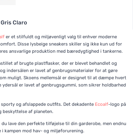
 Gris Claro
alf
er et stilfuldt og miljøvenligt valg til enhver moderne
omfort. Disse lysbeige sneakers skiller sig ikke kun ud for
 deres ansvarlige produktion med bæredygtighed i tankerne.
tillet af brugte plastflasker, der er blevet behandlet og
 og indersålen er lavet af genbrugsmaterialer for at gøre
som muligt. Skoens mellemsål er designet til at dæmpe hvert
re ydersål er lavet af genbrugsgummi, som sikrer holdbarhed
 sporty og afslappede outfits. Det dekadente
Ecoalf
-logo på
beskyttelse af planeten.
 du lave den perfekte tilføjelse til din garderobe, men endnu
ge i kampen mod hav- og miljøforurening.