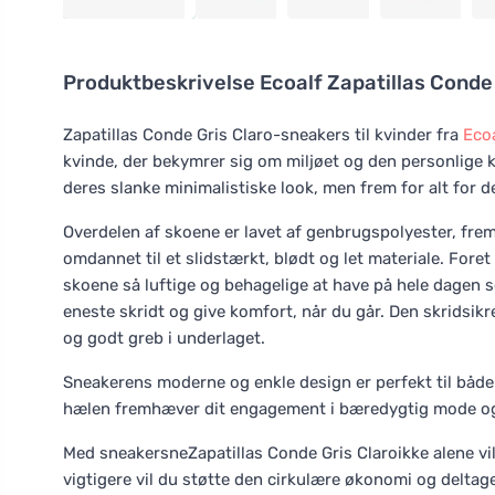
Produktbeskrivelse
Ecoalf Zapatillas Conde
Zapatillas Conde Gris Claro-sneakers til kvinder fra
Eco
kvinde, der bekymrer sig om miljøet og den personlige k
deres slanke minimalistiske look, men frem for alt for
Overdelen af skoene er lavet af genbrugspolyester, frems
omdannet til et slidstærkt, blødt og let materiale. Foret
skoene så luftige og behagelige at have på hele dagen 
eneste skridt og give komfort, når du går. Den skridsik
og godt greb i underlaget.
Sneakerens moderne og enkle design er perfekt til både
hælen fremhæver dit engagement i bæredygtig mode og 
Med sneakersneZapatillas Conde Gris Claroikke alene vil
vigtigere vil du støtte den cirkulære økonomi og delta