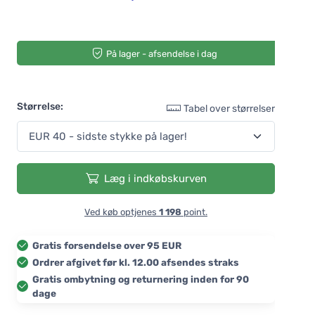
På lager - afsendelse i dag
Størrelse:
Tabel over størrelser
Læg i indkøbskurven
Ved køb optjenes
1 198
point.
Gratis forsendelse over 95 EUR
Ordrer afgivet før kl. 12.00 afsendes straks
Gratis ombytning og returnering inden for 90
dage