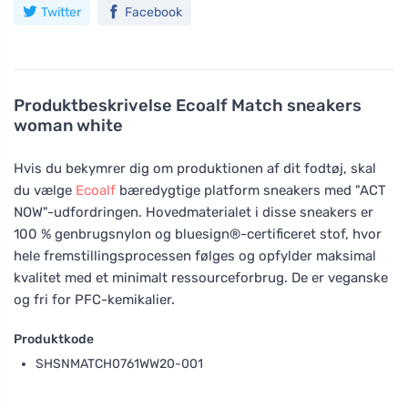
Twitter
Facebook
Produktbeskrivelse
Ecoalf Match sneakers
woman white
Hvis du bekymrer dig om produktionen af dit fodtøj, skal
du vælge
Ecoalf
bæredygtige platform sneakers med "ACT
NOW"-udfordringen. Hovedmaterialet i disse sneakers er
100 % genbrugsnylon og bluesign®-certificeret stof, hvor
hele fremstillingsprocessen følges og opfylder maksimal
kvalitet med et minimalt ressourceforbrug. De er veganske
og fri for PFC-kemikalier.
Produktkode
SHSNMATCH0761WW20-001