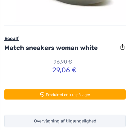
Ecoalf
Match sneakers woman white
96,90 €
29,06 €
Produktet er ikke på lager
Overvågning af tilgængelighed