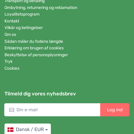
Transport og betaling
Ombytning, returnering og reklamation
Loyalitetsprogram
Kontakt
Vilkår og betingelser
Om os
Sådan måler du fodens længde
Erklæring om brugen af cookies
Beskyttelse af personoplysninger
Tryk
Cookies
Tilmeld dig vores nyhedsbrev
Log ind
Dansk / EUR