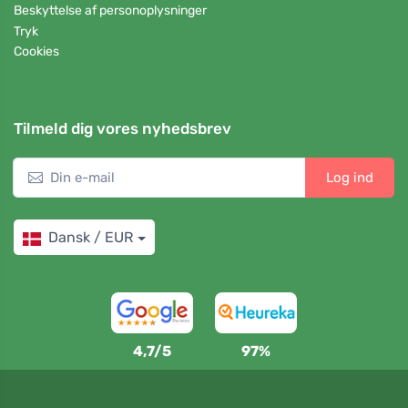
Beskyttelse af personoplysninger
Tryk
Cookies
Tilmeld dig vores nyhedsbrev
Log ind
Dansk / EUR
4,7/5
97%