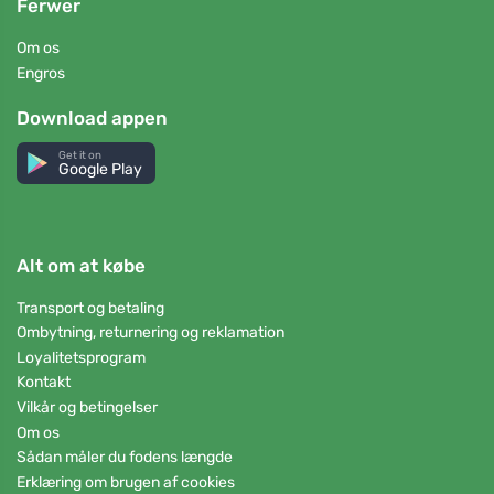
Ferwer
Om os
Engros
Download appen
Get it on
Google Play
Alt om at købe
Transport og betaling
Ombytning, returnering og reklamation
Loyalitetsprogram
Kontakt
Vilkår og betingelser
Om os
Sådan måler du fodens længde
Erklæring om brugen af cookies