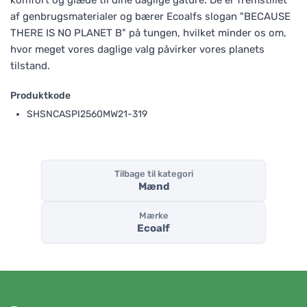
af genbrugsmaterialer og bærer Ecoalfs slogan "BECAUSE
THERE IS NO PLANET B" på tungen, hvilket minder os om,
hvor meget vores daglige valg påvirker vores planets
tilstand.
Produktkode
SHSNCASPI2560MW21-319
Tilbage til kategori
Mænd
Mærke
Ecoalf