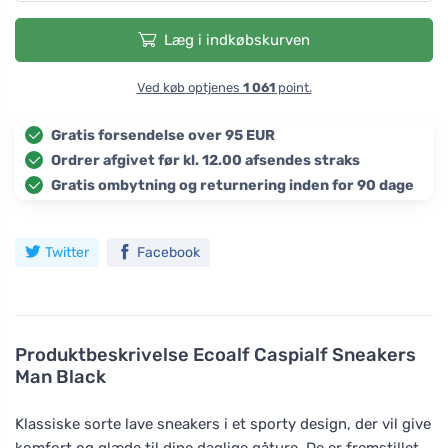
Læg i indkøbskurven
Ved køb optjenes
1 061
point.
Gratis forsendelse over 95 EUR
Ordrer afgivet før kl. 12.00 afsendes straks
Gratis ombytning og returnering inden for 90 dage
Twitter
Facebook
Produktbeskrivelse
Ecoalf Caspialf Sneakers
Man Black
Klassiske sorte lave sneakers i et sporty design, der vil give
komfort og glæde til dine daglige gåture. De er fremstillet