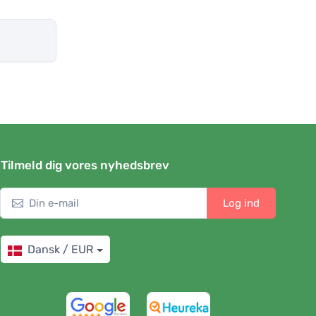
Tilmeld dig vores nyhedsbrev
Log ind
Dansk / EUR