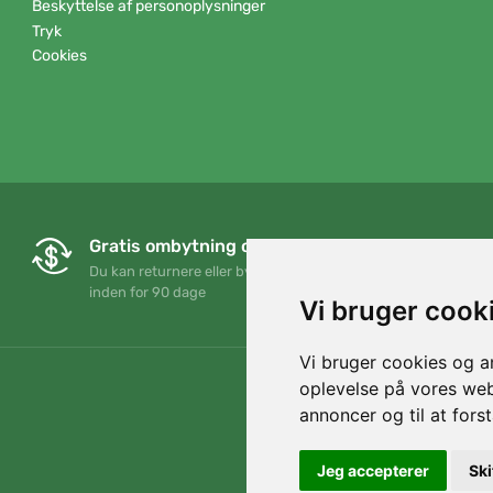
Beskyttelse af personoplysninger
Tryk
Cookies
Gratis ombytning og returnering
Du kan returnere eller bytte din ordre når som helst
inden for 90 dage
Vi bruger cook
Vi bruger cookies og an
oplevelse på vores webs
annoncer og til at for
Jeg accepterer
Ski