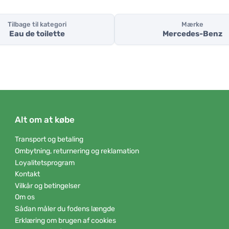
Tilbage til kategori
Mærke
Eau de toilette
Mercedes-Benz
Alt om at købe
Transport og betaling
Ombytning, returnering og reklamation
Loyalitetsprogram
Kontakt
Vilkår og betingelser
Om os
Sådan måler du fodens længde
Erklæring om brugen af cookies