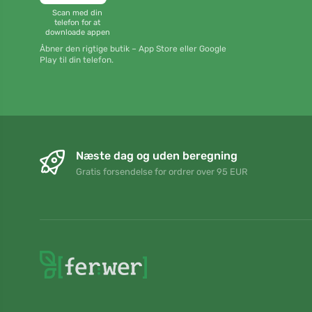
Scan med din
telefon for at
downloade appen
Åbner den rigtige butik – App Store eller Google
Play til din telefon.
Næste dag og uden beregning
Gratis forsendelse for ordrer over 95 EUR