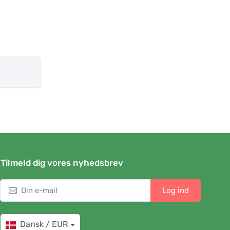
Tilmeld dig vores nyhedsbrev
Log ind
Dansk / EUR