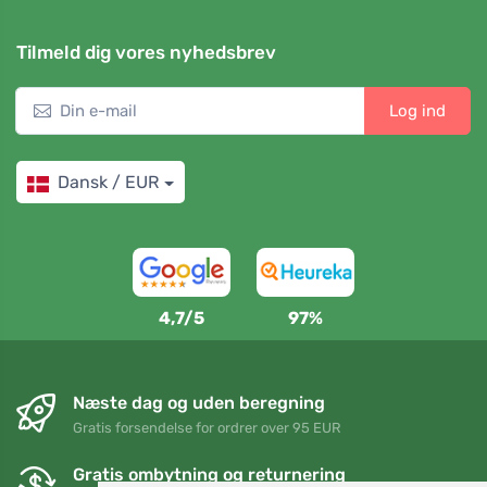
Tilmeld dig vores nyhedsbrev
Log ind
Dansk / EUR
4,7/5
97%
Næste dag og uden beregning
Gratis forsendelse for ordrer over 95 EUR
Gratis ombytning og returnering