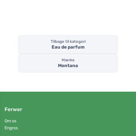
Tilbage til kategori
Eau de parfum
Mærke
Montana
Ferwer
Om os
Engros