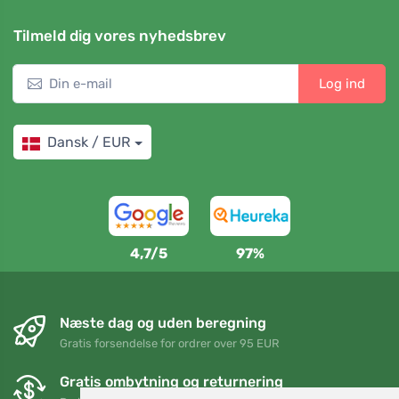
Tilmeld dig vores nyhedsbrev
Log ind
Dansk / EUR
4,7/5
97%
Næste dag og uden beregning
Gratis forsendelse for ordrer over 95 EUR
Gratis ombytning og returnering