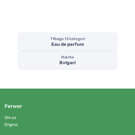
Tilbage til kategori
Eau de parfum
Mærke
Bvlgari
Ferwer
Om os
Engros