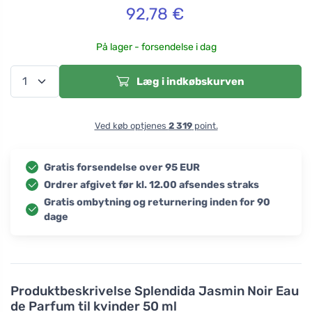
92,78
€
På lager - forsendelse i dag
Læg i indkøbskurven
Ved køb optjenes
2 319
point.
Gratis forsendelse over 95 EUR
Ordrer afgivet før kl. 12.00 afsendes straks
Gratis ombytning og returnering inden for 90
dage
Produktbeskrivelse
Splendida Jasmin Noir Eau
de Parfum til kvinder 50 ml