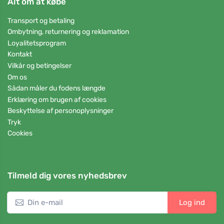
Alt om at købe
Transport og betaling
Ombytning, returnering og reklamation
Loyalitetsprogram
Kontakt
Vilkår og betingelser
Om os
Sådan måler du fodens længde
Erklæring om brugen af cookies
Beskyttelse af personoplysninger
Tryk
Cookies
Tilmeld dig vores nyhedsbrev
Log ind