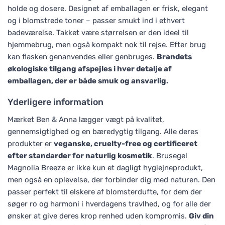
holde og dosere. Designet af emballagen er frisk, elegant
og i blomstrede toner – passer smukt ind i ethvert
badeværelse. Takket være størrelsen er den ideel til
hjemmebrug, men også kompakt nok til rejse. Efter brug
kan flasken genanvendes eller genbruges.
Brandets
økologiske tilgang afspejles i hver detalje af
emballagen, der er både smuk og ansvarlig.
Yderligere information
Mærket Ben & Anna lægger vægt på kvalitet,
gennemsigtighed og en bæredygtig tilgang. Alle deres
produkter er
veganske, cruelty-free og certificeret
efter standarder for naturlig kosmetik
. Brusegel
Magnolia Breeze er ikke kun et dagligt hygiejneprodukt,
men også en oplevelse, der forbinder dig med naturen. Den
passer perfekt til elskere af blomsterdufte, for dem der
søger ro og harmoni i hverdagens travlhed, og for alle der
ønsker at give deres krop renhed uden kompromis.
Giv din