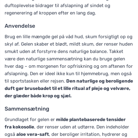
duftoplevelse bidrager til afslapning af sindet og
regenerering af kroppen efter en lang dag.
Anvendelse
Brug en lille mængde gel på våd hud, skum forsigtigt op og
skyl af. Gelen skaber et blødt, mildt skum, der renser huden
smukt uden at forstyrre dens naturlige balance. Takket
være den naturlige sammensætning kan du bruge gelen
hver dag – om morgenen for opfriskning og om aftenen for
afslapning. Den er ideel ikke kun til hjemmebrug, men også
til sportstasken eller rejsen.
Den naturlige og beroligende
duft gør brusebadet til et lille ritual af pleje og velvære,
der glæder både krop og sjæl.
Sammensætning
Grundlaget for gelen er
milde plantebaserede tensider
fra kokosolie
, der renser uden at udtørre. Den indeholder
også
aloe vera-saft
, der beroliger irritation, hydrerer og