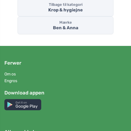
Tilbage til kategori
Krop & hygiejne
Mærke
Ben & Anna
Ferwer
Om os
Engros
Download appen
Get it on
Google Play