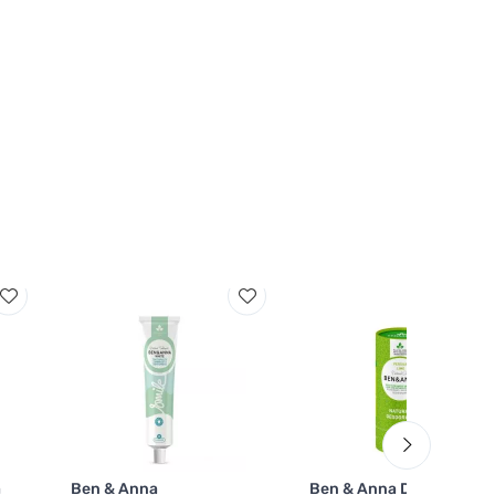
a
Ben & Anna
Ben & Anna Deodorant i