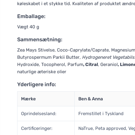
køleskabet i et stykke tid. Kvaliteten af produktet ændre
Emballage:
Vægt 40 g
Sammensætning:
Zea Mays Stivelse, Coco-Caprylate/Caprate, Magnesiumh
Butyrospermum Parkii Butter
, Hydrogeneret Vegetabils
Hydroxide, Tocopherol, Parfum
, Citral
, Geraniol
, Limon
naturlige æteriske olier
Yderligere info:
Mærke
Ben & Anna
Oprindelsesland:
Fremstillet i Tyskland
Certificeringer:
NaTrue, Peta approved, Ve