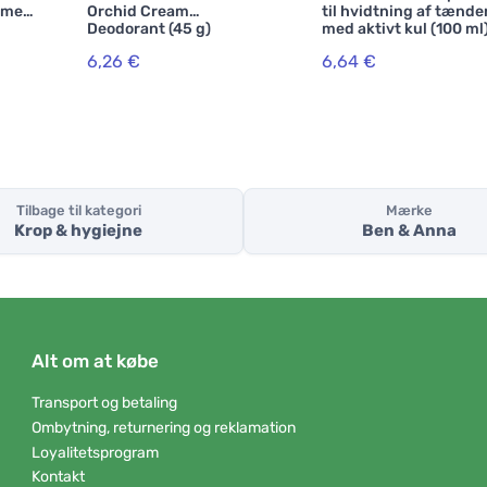
ime
Orchid Cream
til hvidtning af tænde
Deodorant (45 g)
med aktivt kul (100 ml
6,26 €
6,64 €
Tilbage til kategori
Mærke
Krop & hygiejne
Ben & Anna
Alt om at købe
Transport og betaling
Ombytning, returnering og reklamation
Loyalitetsprogram
Kontakt