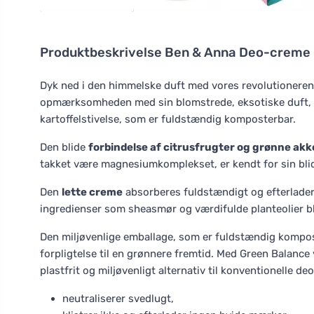
Produktbeskrivelse
Ben & Anna Deo-creme
Dyk ned i den himmelske duft med vores revolutionere
opmærksomheden med sin blomstrede, eksotiske duft, m
kartoffelstivelse, som er fuldstændig komposterbar.
Den blide
forbindelse af citrusfrugter og grønne akk
takket være magnesiumkomplekset, er kendt for sin blide
Den
lette creme
absorberes fuldstændigt og efterlader
ingredienser som sheasmør og værdifulde planteolier bl
Den miljøvenlige emballage, som er fuldstændig kompos
forpligtelse til en grønnere fremtid. Med Green Balance
plastfrit og miljøvenligt alternativ til konventionelle de
neutraliserer svedlugt,