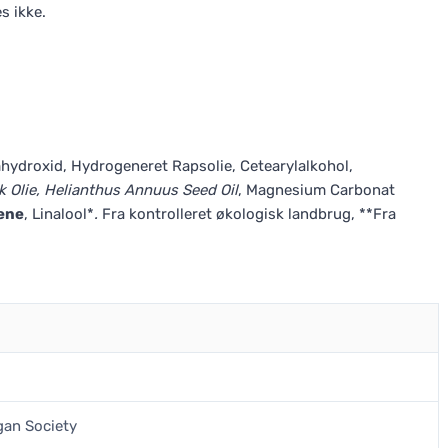
s ikke.
ydroxid, Hydrogeneret Rapsolie, Cetearylalkohol,
k Olie, Helianthus Annuus Seed Oil
, Magnesium Carbonat
ene
, Linalool*
.
Fra kontrolleret økologisk landbrug, **Fra
gan Society