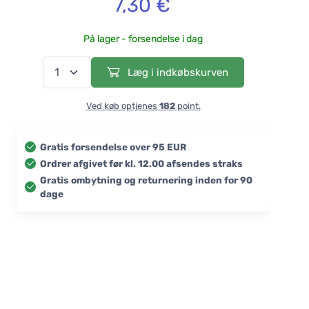
7,30 €
På lager - forsendelse i dag
Læg i indkøbskurven
Ved køb optjenes
182
point.
Gratis forsendelse over 95 EUR
Ordrer afgivet før kl. 12.00 afsendes straks
Gratis ombytning og returnering inden for 90
dage