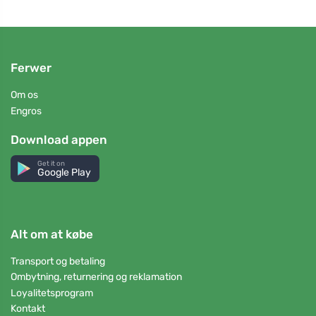
Ferwer
Om os
Engros
Download appen
Get it on
Google Play
Alt om at købe
Transport og betaling
Ombytning, returnering og reklamation
Loyalitetsprogram
Kontakt