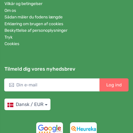
Vilkår og betingelser
Om os
Sådan måler du fodens længde
Erklæring om brugen af cookies
Beskyttelse af personoplysninger
Tryk
Cookies
Tilmeld dig vores nyhedsbrev
Log ind
Dansk / EUR