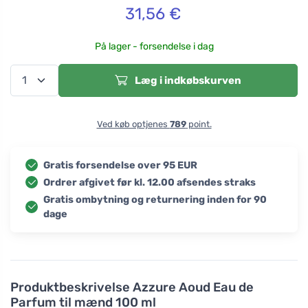
31,56
€
På lager - forsendelse i dag
Læg i indkøbskurven
Ved køb optjenes
789
point.
Gratis forsendelse over 95 EUR
Ordrer afgivet før kl. 12.00 afsendes straks
Gratis ombytning og returnering inden for 90
dage
Produktbeskrivelse
Azzure Aoud Eau de
Parfum til mænd 100 ml