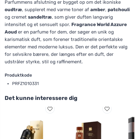
Parfummens afslutning er bygget op om det ikoniske
oudtræ
, suppleret med varme toner af
amber
,
patchouli
og cremet
sandeltræ
, som giver duften langvarig
intensitet og et sensuelt spor.
Fragrance World Azzure
Aoud
er en parfume for dem, der søger en unik og
karismatisk duft, som forener traditionelle orientalske
elementer med moderne luksus. Den er det perfekte valg
for selvsikre bærere, der længes efter en duft, der
udstråler styrke, stil og raffinement.
Produktkode
PRFZ1010331
Det kunne interessere dig