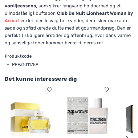
vaniljeessens
, som sikrer langvarig holdbarhed og et
uimodståeligt duftspor.
Club De Nuit Lionheart Woman by
Armaf
er det ideelle valg for kvinder, der elsker markante,
søde og sofistikerede dufte med et gourmandpræg. Den er
perfekt til køligere årstider og aftenbrug, hvor dens varme
og sanselige toner kommer bedst til deres ret.
Produktkode
PRFZ1011789
Det kunne interessere dig