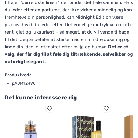
tilføjer "den sidste finish", der binder det hele sammen. Hvis
du leder efter en parfume, der ikke virker almindelig og kan
fremhæve din personlighed, kan Midnight Edition være
præcis, hvad du leder efter. Det endelige indtryk virker ofte
rent, glat og luksuriøst – så meget, at du vil vende tilbage
til det. Jeg anbefaler at starte med en mindre dosering og
finde din ideelle intensitet efter miljø og humør.
Det er et
valg, der får dig til at føle dig tiltrækkende, selvsikker og
naturligt elegant.
Produktkode
pAJM12490
Det kunne interessere dig