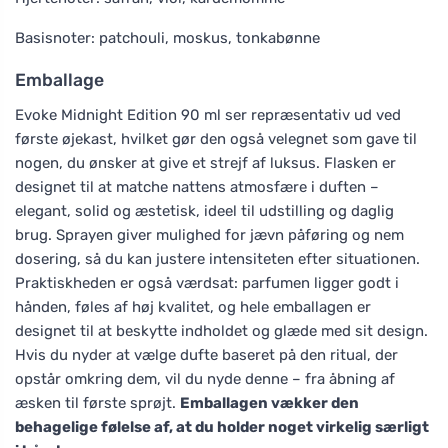
Basisnoter: patchouli, moskus, tonkabønne
Emballage
Evoke Midnight Edition 90 ml ser repræsentativ ud ved
første øjekast, hvilket gør den også velegnet som gave til
nogen, du ønsker at give et strejf af luksus. Flasken er
designet til at matche nattens atmosfære i duften –
elegant, solid og æstetisk, ideel til udstilling og daglig
brug. Sprayen giver mulighed for jævn påføring og nem
dosering, så du kan justere intensiteten efter situationen.
Praktiskheden er også værdsat: parfumen ligger godt i
hånden, føles af høj kvalitet, og hele emballagen er
designet til at beskytte indholdet og glæde med sit design.
Hvis du nyder at vælge dufte baseret på den ritual, der
opstår omkring dem, vil du nyde denne – fra åbning af
æsken til første sprøjt.
Emballagen vækker den
behagelige følelse af, at du holder noget virkelig særligt