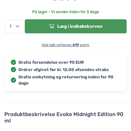
På lager - Vi sender inden for 3 dage
Læg i indkøbskurven
Ved køb optjenes
619
point.
Gratis forsendelse over 95 EUR
Ordrer afgivet før kl. 12.00 afsendes straks
Gratis ombytning og returnering inden for 90
dage
Produktbeskrivelse
Evoke Midnight Edition 90
ml