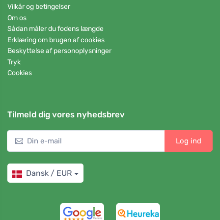
Vilkår og betingelser
Om os
Sådan måler du fodens længde
Erklæring om brugen af cookies
Beskyttelse af personoplysninger
Tryk
Cookies
Tilmeld dig vores nyhedsbrev
Log ind
Dansk / EUR