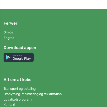
Ferwer
Om os
Engros
Download appen
Get it on
Google Play
Alt om at købe
Transport og betaling
Ombytning, returnering og reklamation
Loyalitetsprogram
Kontakt